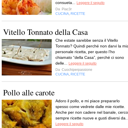
consueta...
Leggere il seguito
Da
Piac3r
CUCINA
RICETTE
,
Vitello Tonnato della Casa
Che estate sarebbe senza il Vitello
Tonnato? Quindi perché non darvi la mi
personale ricetta, per questo l’ho
chiamato “della Casa”, perché ci sono
delle...
Leggere il seguito
Da
Cuochiperpassione
CUCINA
RICETTE
,
Pollo alle carote
Adoro il pollo, e mi piace prepararlo
spesso come vedrete dalle mie ricette.
Anche per non cadere nel banale, cerco
sempre ricette nuove e gusti diversi da..
Leggere il seguito