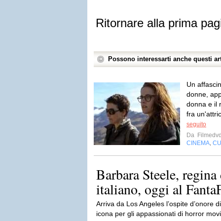
Ritornare alla prima pag
Possono interessarti anche questi art
Un affascin
donne, app
donna e il 
fra un'attr
seguito
Da
Filmedv
CINEMA
CU
,
Barbara Steele, regina 
italiano, oggi al Fanta
Arriva da Los Angeles l’ospite d’onore d
icona per gli appassionati di horror mo