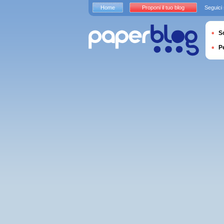
Home
Proponi il tuo blog
Seguici
S
P