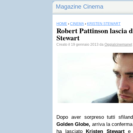
Magazine Cinema
HOME
›
CINEMA
›
KRISTEN STEWART
Robert Pattinson lascia 
Stewart
Creato il 19 gennaio 2013 da
Oggialcinemanet
Dopo aver sorpreso tutti sfilan
Golden Globe,
arriva la conferma u
ha lasciato
Kristen Stewart
e v