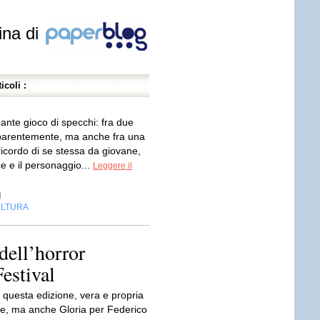
ina di
icoli :
ante gioco di specchi: fra due
arentemente, ma anche fra una
ricordo di se stessa da giovane,
ice e il personaggio...
Leggere il
d
LTURA
dell’horror
Festival
i questa edizione, vera e propria
vie, ma anche Gloria per Federico