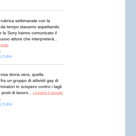
 rubrica settimanale con la
e da tempo stavamo aspettando.
e la Sony hanno comunicato il
ovo attore che interpreterà...
eguito
d
LTURA
osa storia vera, quella
fra un gruppo di attivisti gay di
minatori in sciopero contro i tagli
 posti di lavoro...
Leggere il seguito
d
LTURA