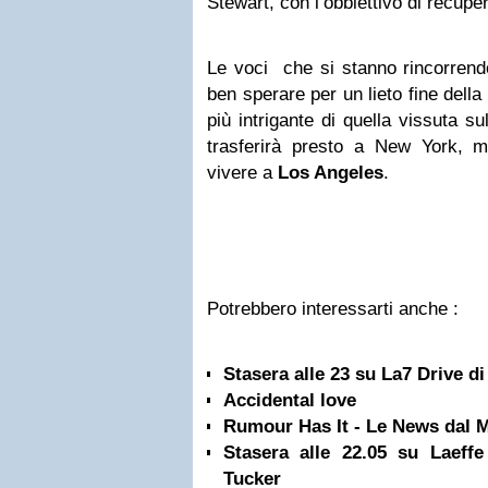
Stewart, con l’obbiettivo di recupera
Le voci che si stanno rincorrendo
ben sperare per un lieto fine della
più intrigante di quella vissuta su
trasferirà presto a New York, m
vivere a
Los Angeles
.
Potrebbero interessarti anche :
Stasera alle 23 su La7 Drive d
Accidental love
Rumour Has It - Le News dal 
Stasera alle 22.05 su Laeff
Tucker