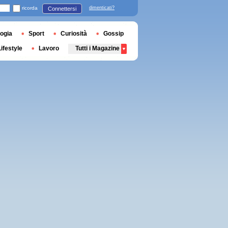
ricorda
dimenticati?
Connettersi
ogia
Sport
Curiosità
Gossip
Lifestyle
Lavoro
Tutti i Magazine