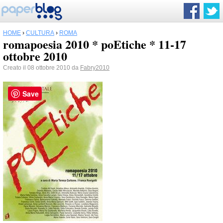
HOME
›
CULTURA
›
ROMA
romapoesia 2010 * poEtiche * 11-17
ottobre 2010
Creato il 08 ottobre 2010 da
Fabry2010
Save