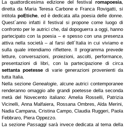
La quattordicesima edizione del festival
romapoesia
,
diretta da Maria Teresa Carbone e Franca Rovigatti, si
intitola
poEtiche
, ed è dedicata alla poesia delle donne.
Quest´anno infatti il festival si propone come luogo di
confronto per le autrici che, dal dopoguerra a oggi, hanno
partecipato con la poesia – e spesso con una presenza
attiva nella società – al farsi dell´Italia in cui viviamo e
sulla quale intendiamo riflettere. Il programma prevede
letture, conversazioni, proiezioni, ascolti, performance,
presentazioni di libri, con la partecipazione di circa
settanta poetesse
di varie generazioni provenienti da
tutta Italia.
Nella sezione
Genealogie
, alcune autrici contemporanee
renderanno omaggio alle grandi poetesse della seconda
metà del Novecento italiano: Amelia Rosselli, Patrizia
Vicinelli, Anna Malfaiera, Rossana Ombres, Alda Merini,
Nadia Campana, Cristina Campo, Claudia Ruggeri, Paola
Febbraro, Piera Oppezzo.
La sezione
Passaggi
sarà invece dedicata al tema della