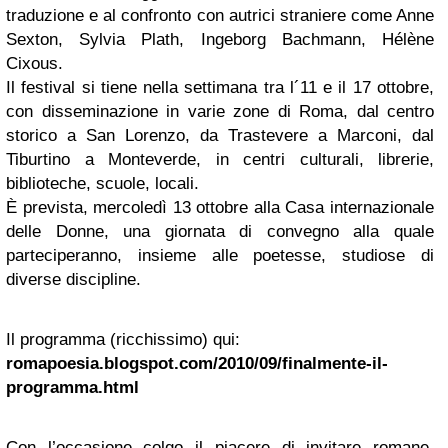
traduzione e al confronto con autrici straniere come Anne
Sexton, Sylvia Plath, Ingeborg Bachmann, Hélène
Cixous.
Il festival si tiene nella settimana tra l´11 e il 17 ottobre,
con disseminazione in varie zone di Roma, dal centro
storico a San Lorenzo, da Trastevere a Marconi, dal
Tiburtino a Monteverde, in centri culturali, librerie,
biblioteche, scuole, locali.
È prevista, mercoledì 13 ottobre alla Casa internazionale
delle Donne, una giornata di convegno alla quale
parteciperanno, insieme alle poetesse, studiose di
diverse discipline.
Il programma (ricchissimo) qui:
romapoesia.blogspot.com/2010/09/finalmente-il-
programma.html
Con l’occasione colgo il piacere di invitare romane,