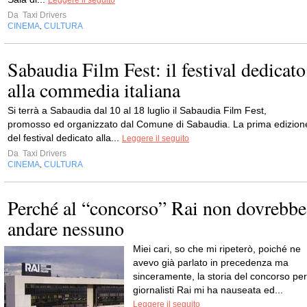
Leggere il seguito
Da
Taxi Drivers
CINEMA
CULTURA
,
Sabaudia Film Fest: il festival dedicato
alla commedia italiana
Si terrà a Sabaudia dal 10 al 18 luglio il Sabaudia Film Fest,
promosso ed organizzato dal Comune di Sabaudia. La prima edizion
del festival dedicato alla...
Leggere il seguito
Da
Taxi Drivers
CINEMA
CULTURA
,
Perché al “concorso” Rai non dovrebbe
andare nessuno
Miei cari, so che mi ripeterò, poiché ne
avevo già parlato in precedenza ma
sinceramente, la storia del concorso per
giornalisti Rai mi ha nauseata ed...
Leggere il seguito