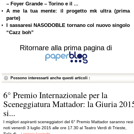
– Foyer Grande – Torino e il ...
A me la tua mente: il progetto mk ultra (prima
parte)
I sassaresi NASODOBLE tornano col nuovo singolo
“Cazz boh”
Ritornare alla prima pagina di
Possono interessarti anche questi articoli :
6° Premio Internazionale per la
Sceneggiatura Mattador: la Giuria 201
si...
I migliori aspiranti sceneggiatori del 6° Premio Mattador saranno resi
noti venerdì 3 luglio 2015 alle ore 17.30 al Teatro Verdi di Trieste,
Sala di...