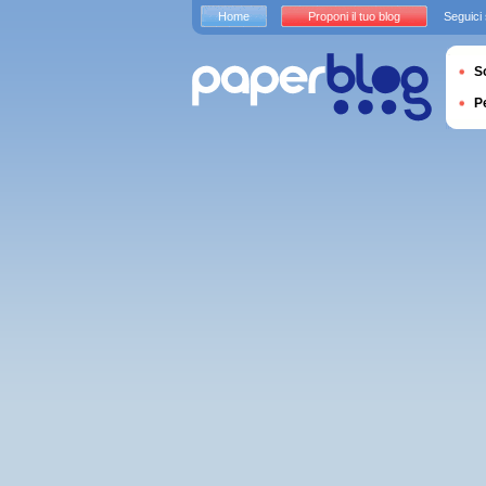
Home
Proponi il tuo blog
Seguici
S
P