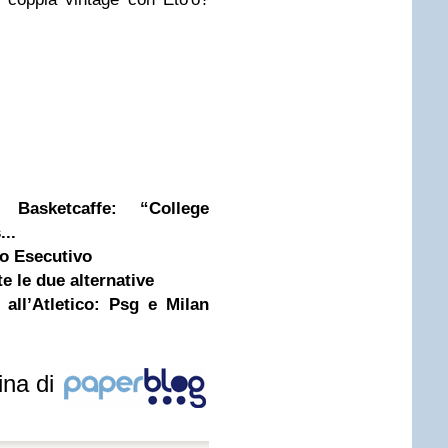
Basketcaffe: “College
...
to Esecutivo
te le due alternative
 all’Atletico: Psg e Milan
ina di