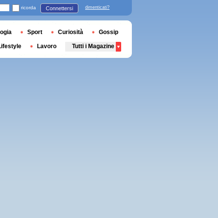
ricorda
dimenticati?
Connettersi
ogia
Sport
Curiosità
Gossip
Lifestyle
Lavoro
Tutti i Magazine