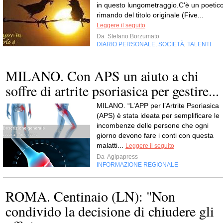
in questo lungometraggio.C'è un poetic
rimando del titolo originale (Five...
Leggere il seguito
Da
Stefano Borzumato
DIARIO PERSONALE
SOCIETÀ
TALENTI
,
,
MILANO. Con APS un aiuto a chi
soffre di artrite psoriasica per gestire...
MILANO. “L’APP per l’Artrite Psoriasica
(APS) è stata ideata per semplificare le
incombenze delle persone che ogni
giorno devono fare i conti con questa
malatti...
Leggere il seguito
Da
Agipapress
INFORMAZIONE REGIONALE
ROMA. Centinaio (LN): "Non
condivido la decisione di chiudere gli