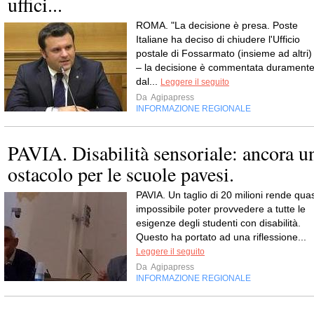
uffici...
ROMA. "La decisione è presa. Poste
Italiane ha deciso di chiudere l'Ufficio
postale di Fossarmato (insieme ad altri)
– la decisione è commentata durament
dal...
Leggere il seguito
Da
Agipapress
INFORMAZIONE REGIONALE
PAVIA. Disabilità sensoriale: ancora u
ostacolo per le scuole pavesi.
PAVIA. Un taglio di 20 milioni rende quas
impossibile poter provvedere a tutte le
esigenze degli studenti con disabilità.
Questo ha portato ad una riflessione...
Leggere il seguito
Da
Agipapress
INFORMAZIONE REGIONALE