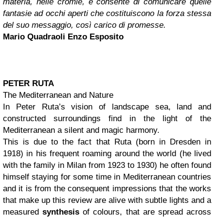
materia, nelle cromie, e consente di comunicare quelle
fantasie ad occhi aperti che costituiscono la forza stessa
del suo messaggio, così carico di promesse.
Mario Quadraoli Enzo Esposito
PETER RUTA
The Mediterranean and Nature
In Peter Ruta’s vision of landscape sea, land and
constructed surroundings find in the light of the
Mediterranean a silent and magic harmony.
This is due to the fact that Ruta (born in Dresden in
1918) in his frequent roaming around the world (he lived
with the family in Milan from 1923 to 1930) he often found
himself staying for some time in Mediterranean countries
and it is from the consequent impressions that the works
that make up this review are alive with subtle lights and a
measured
synthesis
of colours, that are spread across