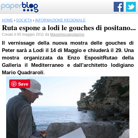
HOME
›
SOCIETÀ
›
INFORMAZIONE REGIONALE
Ruta espone a lodi le gouches di positano...
Creato il 05 maggio 2011 da
Massimocapodanno
Il vernissage della nuova mostra delle gouches di
Peter sarà a Lodi il 14 di Maggio e chiuderà il 29. Una
mostra organizzata da Enzo EspositRutao della
Galleria il Mediterraneo e dall'architetto lodigiano
Mario Quadraroli
.
Save