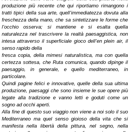
produzione più recente che qui riportiamo rimangono i
tratti tipici della sua arte, quell’immediatezza dovuta alla
freschezza della mano, che sa sintetizzare le forme che
l’occhio osserva; si mantiene e si esalta quella
naturalezza nel trascrivere la realtà paesaggistica, non
intesa attraverso il superficiale gioco dell’en plein air, il
senso rapido della
fresca copia, della mimesi naturalistica, ma con quella
certezza sottesa, che Ruta comunica, quando dipinge il
paesaggio, in generale, e quello mediterraneo, in
particolare.
Quindi pagine felici e innovative, quelle della sua ultima
produzione, paesaggi che sono insieme le sue opere più
legate alla tradizione e vanno letti e goduti come un
sogno ad occhi aperti.
Alla fine di questo suo viaggio non viene a noi solo il suo
Mediterraneo ma quel senso gioioso della vita che si
manifesta nella libertà della pittura, nel segno, nella