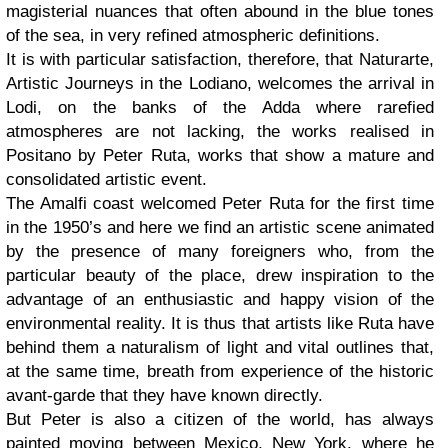
magisterial nuances that often abound in the blue tones
of the sea, in very refined atmospheric definitions.
It is with particular satisfaction, therefore, that Naturarte,
Artistic Journeys in the Lodiano, welcomes the arrival in
Lodi, on the banks of the Adda where rarefied
atmospheres are not lacking, the works realised in
Positano by Peter Ruta, works that show a mature and
consolidated artistic event.
The Amalfi coast welcomed Peter Ruta for the first time
in the 1950’s and here we find an artistic scene animated
by the presence of many foreigners who, from the
particular beauty of the place, drew inspiration to the
advantage of an enthusiastic and happy vision of the
environmental reality. It is thus that artists like Ruta have
behind them a naturalism of light and vital outlines that,
at the same time, breath from experience of the historic
avant-garde that they have known directly.
But Peter is also a citizen of the world, has always
painted moving between Mexico, New York, where he