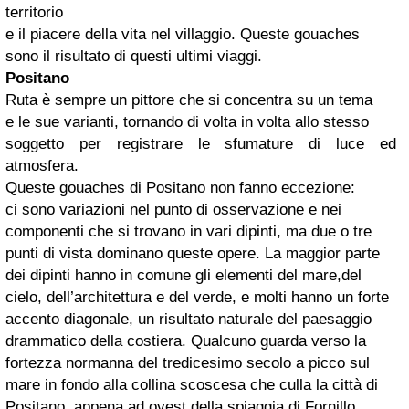
territorio
e il piacere della vita nel villaggio. Queste gouaches
sono il risultato di questi ultimi viaggi.
Positano
Ruta è sempre un pittore che si concentra su un tema
e le sue varianti, tornando di volta in volta allo stesso
soggetto per registrare le sfumature di luce ed
atmosfera.
Queste gouaches di Positano non fanno eccezione:
ci sono variazioni nel punto di osservazione e nei
componenti che si trovano in vari dipinti, ma due o tre
punti di vista dominano queste opere. La maggior parte
dei dipinti hanno in comune gli elementi del mare,del
cielo, dell’architettura e del verde, e molti hanno un forte
accento diagonale, un risultato naturale del paesaggio
drammatico della costiera. Qualcuno guarda verso la
fortezza normanna del tredicesimo secolo a picco sul
mare in fondo alla collina scoscesa che culla la città di
Positano, appena ad ovest della spiaggia di Fornillo.