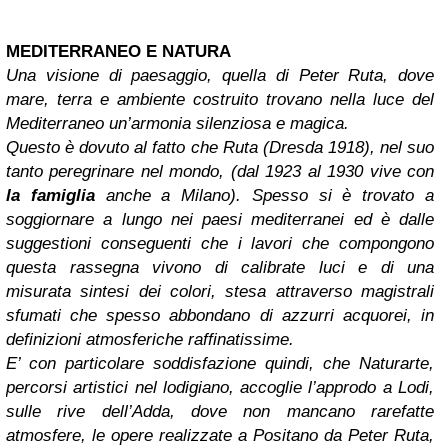
MEDITERRANEO E NATURA
Una visione di paesaggio, quella di Peter Ruta, dove
mare, terra e ambiente costruito trovano nella luce del
Mediterraneo un’armonia silenziosa e magica.
Questo è dovuto al fatto che Ruta (Dresda 1918), nel suo
tanto peregrinare nel mondo, (dal 1923 al 1930 vive con
la famiglia
anche a Milano). Spesso si è trovato a
soggiornare a lungo nei paesi mediterranei ed è dalle
suggestioni conseguenti che i lavori che compongono
questa rassegna vivono di calibrate luci e di una
misurata sintesi dei colori, stesa attraverso magistrali
sfumati che spesso abbondano di azzurri acquorei, in
definizioni atmosferiche raffinatissime.
E’ con particolare soddisfazione quindi, che Naturarte,
percorsi artistici nel lodigiano, accoglie l’approdo a Lodi,
sulle rive dell’Adda, dove non mancano rarefatte
atmosfere, le opere realizzate a Positano da Peter Ruta,