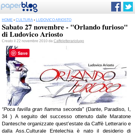
HOME
›
CULTURA
›
LUDOVICO ARIOSTO
Sabato 27 novembre - "Orlando furioso"
di Ludovico Ariosto
Creato il 22 novembre 2010 da
Caffeletterariolugo
Save
“Poca favilla gran fiamma seconda”
(Dante, Paradiso, I,
34 ) A seguito del successo ottenuto dalle Maratone
Dantesche organizzate quest’estate da Caffè Letterario e
dalla Ass.Culturale Entelechia è nato il desiderio di