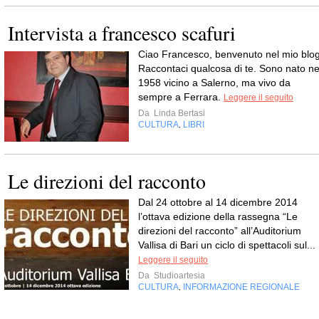
Intervista a francesco scafuri
Ciao Francesco, benvenuto nel mio blog
Raccontaci qualcosa di te. Sono nato ne
1958 vicino a Salerno, ma vivo da
sempre a Ferrara.
Leggere il seguito
Da
Linda Bertasi
CULTURA
LIBRI
,
Le direzioni del racconto
Dal 24 ottobre al 14 dicembre 2014
l’ottava edizione della rassegna “Le
direzioni del racconto” all’Auditorium
Vallisa di Bari un ciclo di spettacoli sul...
Leggere il seguito
Da
Studioartesia
CULTURA
INFORMAZIONE REGIONALE
,