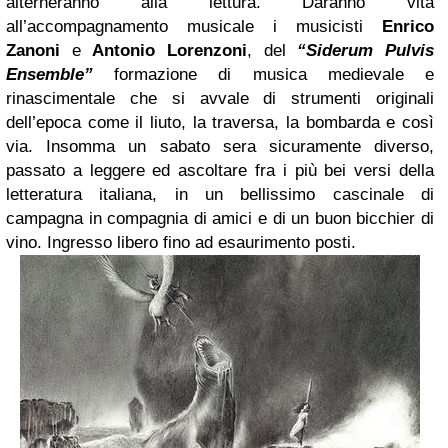
alterneranno alla lettura. Daranno vita
all’accompagnamento musicale i musicisti
Enrico
Zanoni
e
Antonio Lorenzoni
, del
“Siderum Pulvis
Ensemble”
formazione di musica medievale e
rinascimentale che si avvale di strumenti originali
dell’epoca come il liuto, la traversa, la bombarda e così
via. Insomma un sabato sera sicuramente diverso,
passato a leggere ed ascoltare fra i più bei versi della
letteratura italiana, in un bellissimo cascinale di
campagna in compagnia di amici e di un buon bicchier di
vino. Ingresso libero fino ad esaurimento posti.