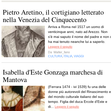
Pietro Aretino, il cortigiano letterato
nella Venezia del Cinquecento
Arriva a Roma nel 1517 un uomo di
venticinque anni, nato ad Arezzo. Non
s'è mai saputo il nome del padre e non c
ha mai tenuto neanche lui a saperlo.
Leggere il seguito
Da
Walter_fano
CULTURA
ITALIA
VIAGGI
,
,
Isabella d'Este Gonzaga marchesa di
Mantova
(Ferrara 1474 - ivi 1539) fu una delle
donne più autorevoli del Rinascimento e
del mondo culturale italiano del suo
tempo. Figlia del duca Ercole d'Este e
di...
Leggere il seguito