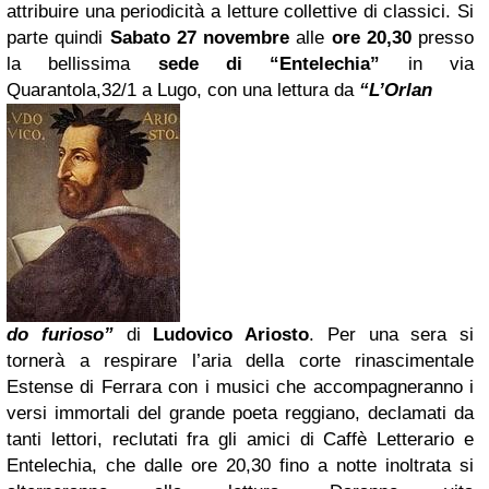
attribuire una periodicità a letture collettive di classici. Si
parte quindi
Sabato 27 novembre
alle
ore 20,30
presso
la bellissima
sede di “Entelechia”
in via
Quarantola,32/1 a Lugo, con una lettura da
“L’Orlan
do furioso”
di
Ludovico Ariosto
. Per una sera si
tornerà a respirare l’aria della corte rinascimentale
Estense di Ferrara con i musici che accompagneranno i
versi immortali del grande poeta reggiano, declamati da
tanti lettori, reclutati fra gli amici di Caffè Letterario e
Entelechia, che dalle ore 20,30 fino a notte inoltrata si