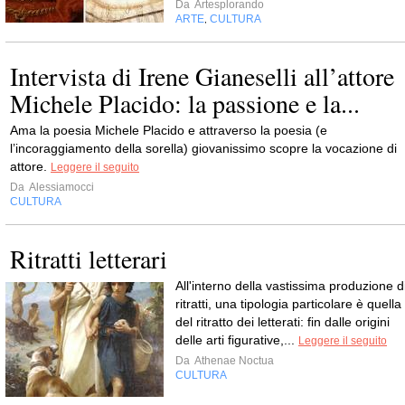
Da
Artesplorando
ARTE
CULTURA
,
Intervista di Irene Gianeselli all’attore
Michele Placido: la passione e la...
Ama la poesia Michele Placido e attraverso la poesia (e
l’incoraggiamento della sorella) giovanissimo scopre la vocazione di
attore.
Leggere il seguito
Da
Alessiamocci
CULTURA
Ritratti letterari
All'interno della vastissima produzione d
ritratti, una tipologia particolare è quella
del ritratto dei letterati: fin dalle origini
delle arti figurative,...
Leggere il seguito
Da
Athenae Noctua
CULTURA