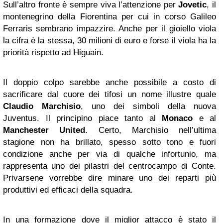
Sull’altro fronte è sempre viva l’attenzione per
Jovetic
, il
montenegrino della Fiorentina per cui in corso Galileo
Ferraris sembrano impazzire. Anche per il gioiello viola
la cifra è la stessa, 30 milioni di euro e forse il viola ha la
priorità rispetto ad Higuain.
Il doppio colpo sarebbe anche possibile a costo di
sacrificare dal cuore dei tifosi un nome illustre quale
Claudio Marchisio
, uno dei simboli della nuova
Juventus. Il principino piace tanto al
Monaco
e al
Manchester
United
. Certo, Marchisio nell’ultima
stagione non ha brillato, spesso sotto tono e fuori
condizione anche per via di qualche infortunio, ma
rappresenta uno dei pilastri del centrocampo di Conte.
Privarsene vorrebbe dire minare uno dei reparti più
produttivi ed efficaci della squadra.
In una formazione dove il miglior attacco è stato il