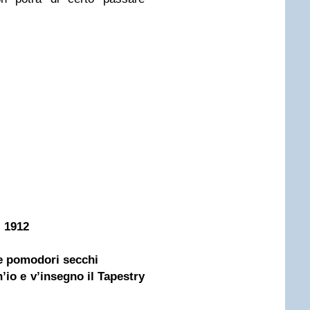
i 1912
e pomodori secchi
io e v’insegno il Tapestry