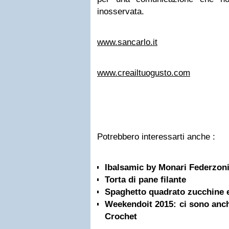
inosservata.
www.sancarlo.it
www.creailtuogusto.com
Potrebbero interessarti anche :
Ibalsamic by Monari Federzon
Torta di pane filante
Spaghetto quadrato zucchine 
Weekendoit 2015: ci sono anch’
Crochet