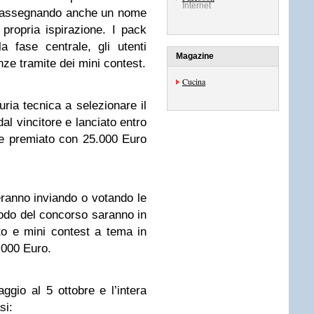
Internet
 e assegnando anche un nome
propria ispirazione. I pack
a fase centrale, gli utenti
Magazine
nze tramite dei mini contest.
Cucina
uria tecnica a selezionare il
al vincitore e lanciato entro
on e premiato con 25.000 Euro
iperanno inviando o votando le
iodo del concorso saranno in
tto e mini contest a tema in
.000 Euro.
ggio al 5 ottobre e l’intera
si: