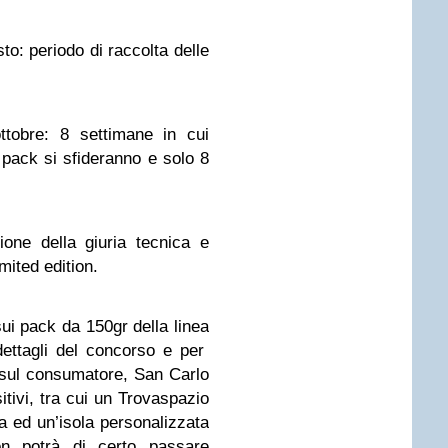
to: periodo di raccolta delle
ttobre: 8 settimane in cui
 pack si sfideranno e solo 8
ione della giuria tecnica e
mited edition.
sui pack da 150gr della linea
dettagli del concorso e per
o sul consumatore, San Carlo
itivi, tra cui un Trovaspazio
ta ed un’isola personalizzata
n potrà di certo passare