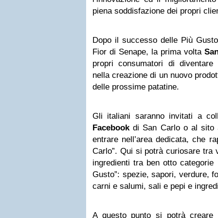
piena soddisfazione dei propri clien
Dopo il successo delle Più Gust
Fior di Senape, la prima volta
San
propri consumatori di diventare p
nella creazione di un nuovo prodot
delle prossime patatine.
Gli italiani saranno invitati a col
Facebook
di San Carlo o al sito
entrare nell’area dedicata, che r
Carlo”. Qui si potrà curiosare tra 
ingredienti tra ben otto categorie
Gusto”: spezie, sapori, verdure, f
carni e salumi, sali e pepi e ingredi
A questo punto si potrà creare i