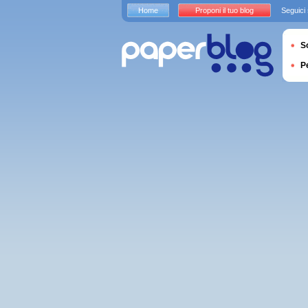
Home
Proponi il tuo blog
Seguici
S
P