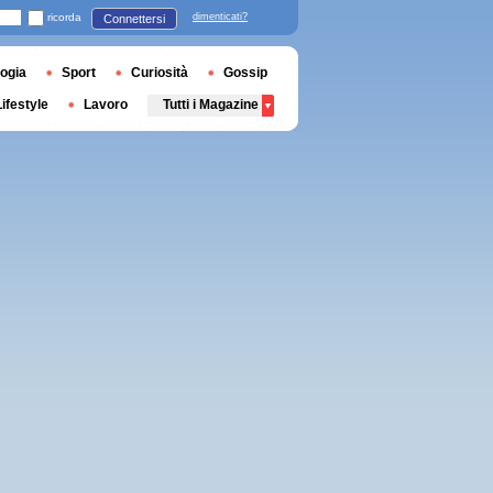
ricorda
dimenticati?
Connettersi
ogia
Sport
Curiosità
Gossip
Lifestyle
Lavoro
Tutti i Magazine