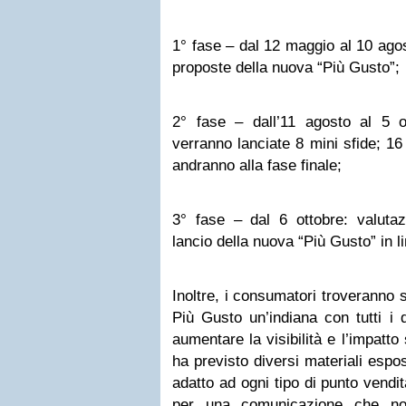
1° fase – dal 12 maggio al 10 agos
proposte della nuova “Più Gusto”;
2° fase – dall’11 agosto al 5 o
verranno lanciate 8 mini sfide; 16
andranno alla fase finale;
3° fase – dal 6 ottobre: valutaz
lancio della nuova “Più Gusto” in li
Inoltre, i consumatori troveranno 
Più Gusto un’indiana con tutti i 
aumentare la visibilità e l’impatt
ha previsto diversi materiali espos
adatto ad ogni tipo di punto vendi
per una comunicazione che no