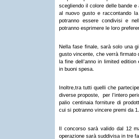
scegliendo il colore delle bande
al nuovo gusto e raccontando la 
potranno essere condivisi e nell
potranno esprimere le loro prefere
Nella fase finale, sarà solo una gi
gusto vincente, che verrà firmato d
la fine dell’anno in limited editi
in buoni spesa.
Inoltre,tra tutti quelli che partec
diverse proposte, per l’intero per
palio centinaia forniture di prodo
cui si potranno vincere premi da 1
Il concorso sarà valido dal 12 ma
operazione sarà suddivisa in tre fa