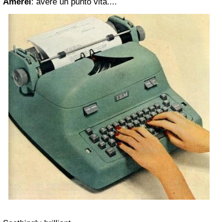
Amerei
: avere un punto vita....