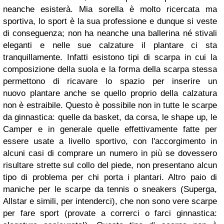
neanche esisterà. Mia sorella è molto ricercata ma
sportiva, lo sport è la sua professione e dunque si veste
di conseguenza; non ha neanche una ballerina né stivali
eleganti e nelle sue calzature il plantare ci sta
tranquillamente. Infatti esistono tipi di scarpa in cui la
composizione della suola e la forma della scarpa stessa
permettono di ricavare lo spazio per inserire un
nuovo plantare anche se quello proprio della calzatura
non è estraibile. Questo è possibile non in tutte le scarpe
da ginnastica: quelle da basket, da corsa, le shape up, le
Camper e in generale quelle effettivamente fatte per
essere usate a livello sportivo, con l'accorgimento in
alcuni casi di comprare un numero in più se dovessero
risultare strette sul collo del piede, non presentano alcun
tipo di problema per chi porta i plantari. Altro paio di
maniche per le scarpe da tennis o sneakers (Superga,
Allstar e simili, per intenderci), che non sono vere scarpe
per fare sport (provate a correrci o farci ginnastica: