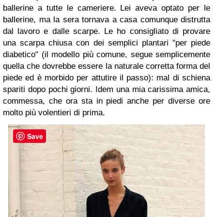
ballerine a tutte le cameriere. Lei aveva optato per le
ballerine, ma la sera tornava a casa comunque distrutta
dal lavoro e dalle scarpe. Le ho consigliato di provare
una scarpa chiusa con dei semplici plantari "per piede
diabetico" (il modello più comune, segue semplicemente
quella che dovrebbe essere la naturale corretta forma del
piede ed è morbido per attutire il passo): mal di schiena
spariti dopo pochi giorni. Idem una mia carissima amica,
commessa, che ora sta in piedi anche per diverse ore
molto più volentieri di prima.
Save