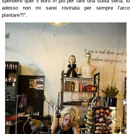
spendere quei 5 euro in più per fare una suola seria, io
adesso non mi sarei rovinata per sempre l'arco
plantare?!".