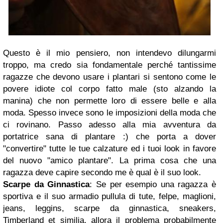
Questo è il mio pensiero, non intendevo dilungarmi
troppo, ma credo sia fondamentale perché tantissime
ragazze che devono usare i plantari si sentono come le
povere idiote col corpo fatto male (sto alzando la
manina) che non permette loro di essere belle e alla
moda. Spesso invece sono le imposizioni della moda che
ci rovinano. Passo adesso alla mia avventura da
portatrice sana di plantare :) che porta a dover
"convertire" tutte le tue calzature ed i tuoi look in favore
del nuovo "amico plantare". La prima cosa che una
ragazza deve capire secondo me è qual è il suo look.
Scarpe da Ginnastica
: Se per esempio una ragazza è
sportiva e il suo armadio pullula di tute, felpe, maglioni,
jeans, leggins, scarpe da ginnastica, sneakers,
Timberland et similia, allora il problema probabilmente