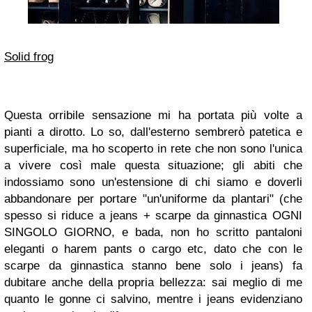
Solid frog
Questa orribile sensazione mi ha portata più volte a
pianti a dirotto. Lo so, dall'esterno sembrerò patetica e
superficiale, ma ho scoperto in rete che non sono l'unica
a vivere così male questa situazione; gli abiti che
indossiamo sono un'estensione di chi siamo e doverli
abbandonare per portare "un'uniforme da plantari" (che
spesso si riduce a jeans + scarpe da ginnastica OGNI
SINGOLO GIORNO, e bada, non ho scritto pantaloni
eleganti o harem pants o cargo etc, dato che con le
scarpe da ginnastica stanno bene solo i jeans) fa
dubitare anche della propria bellezza: sai meglio di me
quanto le gonne ci salvino, mentre i jeans evidenziano