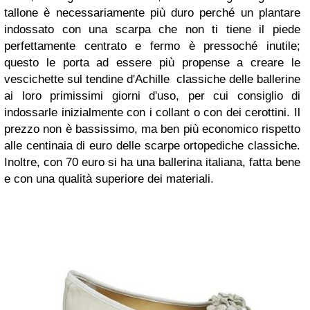
tallone è necessariamente più duro perché un plantare
indossato con una scarpa che non ti tiene il piede
perfettamente centrato e fermo è pressoché inutile;
questo le porta ad essere più propense a creare le
vescichette sul tendine d'Achille classiche delle ballerine
ai loro primissimi giorni d'uso, per cui consiglio di
indossarle inizialmente con i collant o con dei cerottini. Il
prezzo non è bassissimo, ma ben più economico rispetto
alle centinaia di euro delle scarpe ortopediche classiche.
Inoltre, con 70 euro si ha una ballerina italiana, fatta bene
e con una qualità superiore dei materiali.