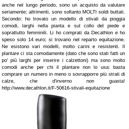
anche nel lungo periodo, sono un acquisto da valutare
seriamente; altrimenti, sono soltanto MOLTI soldi buttati.
Secondo: ho trovato un modello di stivali da pioggia
comodi, larghi nella pianta e sul collo del piede e
soprattutto femminili. Li ho comprati da Decathlon e ho
speso solo 14 euro; si trovano nel reparto equitazione.
Ne esistono vari modelli, molto carini e resistenti. Il
plantare ci sta comodamente (dato che sono stati fatti un
po' più larghi per inserire i calzettoni) ma sono molto
comodi anche per chi il plantare non lo usa: basta
comprare un numero in meno o sovrapporre più strati di
calze, che d'inverno non guasta!
http://www.decathlon.it/F-50616-stivali-equitazione