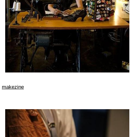
makezine