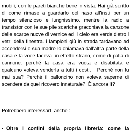
mobili, con le pareti bianche bene in vista. Hai già scritto
di come rimase a guardarlo col naso all'insù per un
tempo silenzioso e lunghissimo, mentre la radio a
transistor con le sue pile scariche gracchiava la canzone
delle scarpe nuove di vernice ed il cielo era verde dietro i
vetri della finestra, i lampioni giù in strada tardavano ad
accendersi e sua madre lo chiamava dall'altra parte della
casa e la voce faceva un effetto strano, come di palla di
cannone, perché la casa era vuota e disabitata e
qualcuno voleva venderla a tutti i costi. Perché non fu
mai sua? Perché il palloncino non voleva saperne di
scendere da quel ricovero innaturale? È ancora lì?
Potrebbero interessarti anche :
Oltre i confini della propria libreria: come la