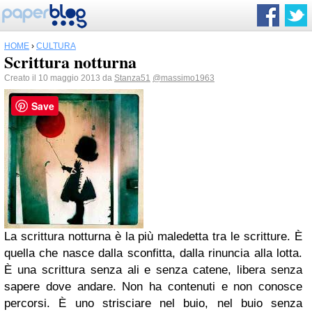
HOME
›
CULTURA
Scrittura notturna
Creato il 10 maggio 2013 da
Stanza51
@massimo1963
Save
La scrittura notturna è la più maledetta tra le scritture. È
quella che nasce dalla sconfitta, dalla rinuncia alla lotta.
È una scrittura senza ali e senza catene, libera senza
sapere dove andare. Non ha contenuti e non conosce
percorsi. È uno strisciare nel buio, nel buio senza