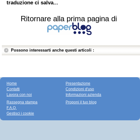
traduzione ci salva...
Ritornare alla prima pagina di
Possono interessarti anche questi articoli :
Home
Presentazione
Contatti
Condizioni d'uso
Lavora con noi
Informazioni azienda
Rassegna stampa
Proponi il tuo blog
F.A.Q.
Gestisci i cookie