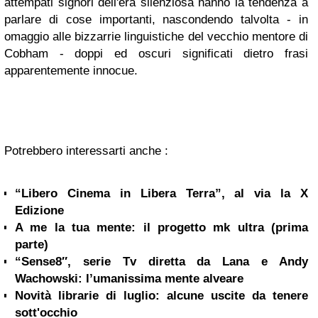
attempati signori dell'era silenziosa hanno la tendenza a
parlare di cose importanti, nascondendo talvolta - in
omaggio alle bizzarrie linguistiche del vecchio mentore di
Cobham - doppi ed oscuri significati dietro frasi
apparentemente innocue.
Potrebbero interessarti anche :
“Libero Cinema in Libera Terra”, al via la X
Edizione
A me la tua mente: il progetto mk ultra (prima
parte)
“Sense8″, serie Tv diretta da Lana e Andy
Wachowski: l’umanissima mente alveare
Novità librarie di luglio: alcune uscite da tenere
sott'occhio