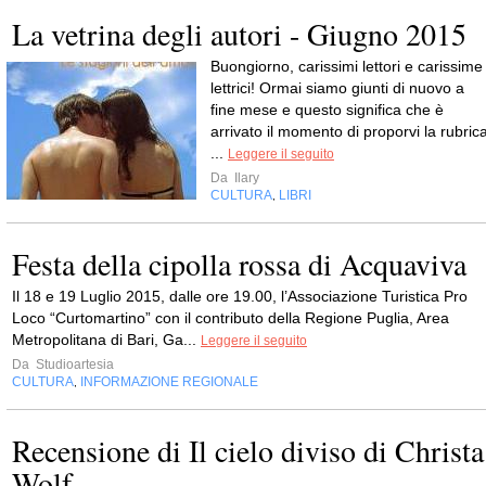
La vetrina degli autori - Giugno 2015
Buongiorno, carissimi lettori e carissime
lettrici! Ormai siamo giunti di nuovo a
fine mese e questo significa che è
arrivato il momento di proporvi la rubric
...
Leggere il seguito
Da
Ilary
CULTURA
LIBRI
,
Festa della cipolla rossa di Acquaviva
Il 18 e 19 Luglio 2015, dalle ore 19.00, l’Associazione Turistica Pro
Loco “Curtomartino” con il contributo della Regione Puglia, Area
Metropolitana di Bari, Ga...
Leggere il seguito
Da
Studioartesia
CULTURA
INFORMAZIONE REGIONALE
,
Recensione di Il cielo diviso di Christa
Wolf