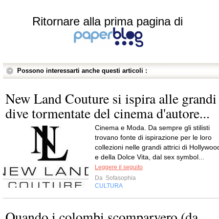
Ritornare alla prima pagina di
Possono interessarti anche questi articoli :
New Land Couture si ispira alle grandi
dive tormentate del cinema d'autore...
Cinema e Moda. Da sempre gli stilisti
trovano fonte di ispirazione per le loro
collezioni nelle grandi attrici di Hollywoo
e della Dolce Vita, dal sex symbol...
Leggere il seguito
Da
Sofasophia
CULTURA
Quando i colombi scomparvero (da