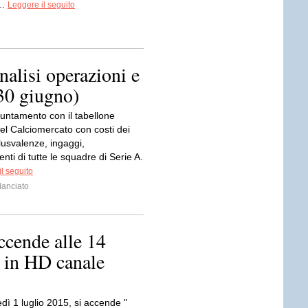
..
Leggere il seguito
alisi operazioni e
 30 giugno)
puntamento con il tabellone
el Calciomercato con costi dei
 plusvalenze, ingaggi,
i di tutte le squadre di Serie A.
l seguito
lanciato
ccende alle 14
 in HD canale
dì 1 luglio 2015, si accende "