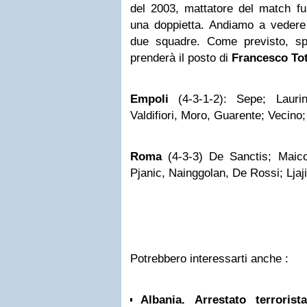
del 2003, mattatore del match fu
una doppietta. Andiamo a vedere l
due squadre. Come previsto, s
prenderà il posto di
Francesco Tot
Empoli
(4-3-1-2): Sepe; Laurini
Valdifiori, Moro, Guarente; Vecino
Roma
(4-3-3) De Sanctis; Maico
Pjanic, Nainggolan, De Rossi; Ljaji
Potrebbero interessarti anche :
Albania. Arrestato terrorist