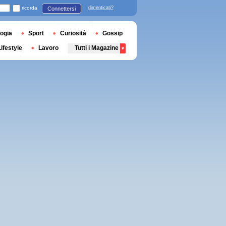
ricorda
dimenticati?
Connettersi
ogia
Sport
Curiosità
Gossip
Lifestyle
Lavoro
Tutti i Magazine