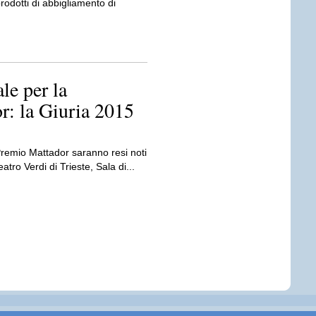
odotti di abbigliamento di
le per la
r: la Giuria 2015
 Premio Mattador saranno resi noti
atro Verdi di Trieste, Sala di...