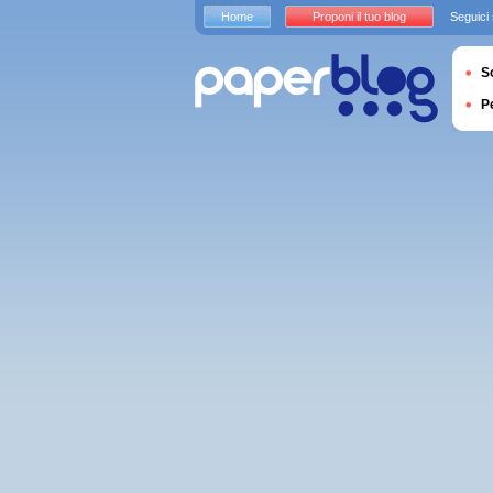
Home
Proponi il tuo blog
Seguici
S
P