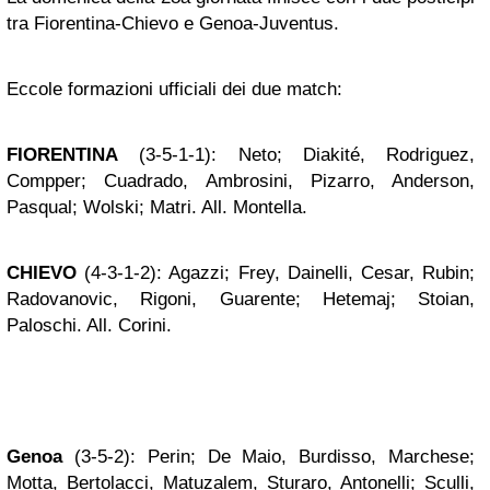
tra Fiorentina-Chievo e Genoa-Juventus.
Eccole formazioni ufficiali dei due match:
FIORENTINA
(3-5-1-1): Neto; Diakité, Rodriguez,
Compper; Cuadrado, Ambrosini, Pizarro, Anderson,
Pasqual; Wolski; Matri. All. Montella.
CHIEVO
(4-3-1-2): Agazzi; Frey, Dainelli, Cesar, Rubin;
Radovanovic, Rigoni, Guarente; Hetemaj; Stoian,
Paloschi. All. Corini.
Genoa
(3-5-2): Perin; De Maio, Burdisso, Marchese;
Motta, Bertolacci, Matuzalem, Sturaro, Antonelli; Sculli,