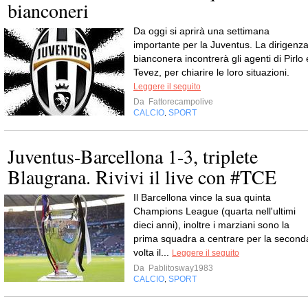
bianconeri
Da oggi si aprirà una settimana
importante per la Juventus. La dirigenz
bianconera incontrerà gli agenti di Pirlo 
Tevez, per chiarire le loro situazioni.
Leggere il seguito
Da
Fattorecampolive
CALCIO
SPORT
,
Juventus-Barcellona 1-3, triplete
Blaugrana. Rivivi il live con #TCE
Il Barcellona vince la sua quinta
Champions League (quarta nell'ultimi
dieci anni), inoltre i marziani sono la
prima squadra a centrare per la second
volta il...
Leggere il seguito
Da
Pablitosway1983
CALCIO
SPORT
,