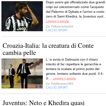
Dopo avere già ufficializzato due grandi
colpi sul calciomercato come l'acquisto
dal Palermo di Dybala e l'arrivo a costo
zero di Sami Khedira, la Juventus vuol...
Leggere il seguito
Da
Fattorecampolive
CALCIO
SPORT
,
Croazia-Italia: la creatura di Conte
cambia pelle
L' si avvia in Dalmazia con il chiaro
intento di far rispettare le gerarchie e
tentare la scalata al primo posto del
girone, lontano soltanto due punti. Il 4-
3-...
Leggere il seguito
Da
Pablitosway1983
CALCIO
SPORT
,
Juventus: Neto e Khedira quasi