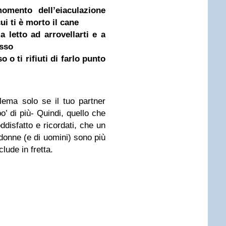
momento dell’eiaculazione
i ti è morto il cane
 a letto ad arrovellarti e a
esso
 o ti rifiuti di farlo punto
lema solo se il tuo partner
’ di più- Quindi, quello che
ddisfatto e ricordati, che un
onne (e di uomini) sono più
clude in fretta.