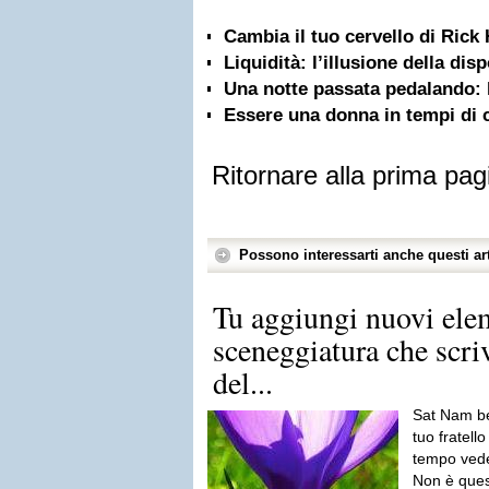
Cambia il tuo cervello di Rick
Liquidità: l’illusione della di
Una notte passata pedalando: 
Essere una donna in tempi di 
Ritornare alla prima pag
Possono interessarti anche questi art
Tu aggiungi nuovi elem
sceneggiatura che scri
del...
Sat Nam be
tuo fratell
tempo vede
Non è ques