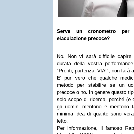
Serve un cronometro per s
eiaculazione precoce?
No. Non vi sarà difficile capire
durata della vostra performance
“Pronti, partenza, VIA!”, non farà 
E’ pur vero che qualche medic
metodo per stabilire se un uo
precoce o no. In genere questo tipo
solo scopo di ricerca, perché (e 
gli uomini mentono e mentono t
minima idea di quanto sono vera
letto.
Per informazione, il famoso Rapp