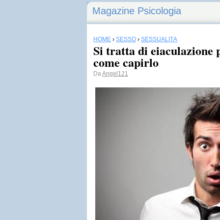
Magazine Psicologia
HOME
›
SESSO
›
SESSUALITÀ
Si tratta di eiaculazione
come capirlo
Da
Angel121