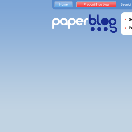
Home
Proponi il tuo blog
Seguici
S
P