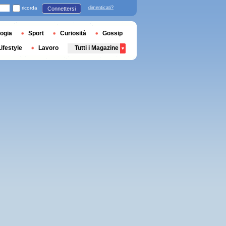
ricorda
dimenticati?
Connettersi
ogia
Sport
Curiosità
Gossip
Lifestyle
Lavoro
Tutti i Magazine