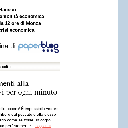
 Hanson
sponibilità economica
la 12 ore di Monza
crisi economica
ina di
icoli :
enti alla
vi per ogni minuto
llo essere! È impossibile vedere
o libero dal peccato e allo stesso
rlo come se fosse un corpo.
to perfettamente...
Leggere il