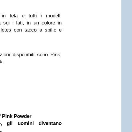
in tela e tutti i modelli
 sui i lati, in un colore in
létes con tacco a spillo e
ioni disponibili sono Pink,
k.
f Pink Powder
o, gli uomini diventano
..