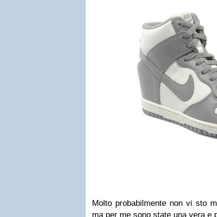
Molto probabilmente non vi sto m
ma per me sono state una vera e p