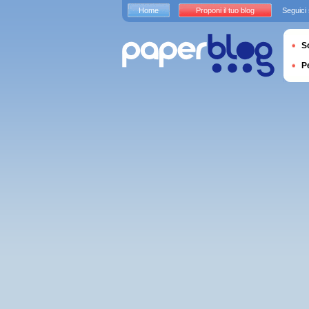
Home
Proponi il tuo blog
Seguici
S
P