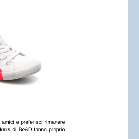
i amici e preferisci rimanere
kers
di Be&D fanno proprio