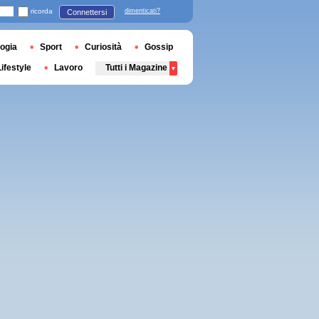
ricorda
dimenticati?
Connettersi
ogia
Sport
Curiosità
Gossip
Lifestyle
Lavoro
Tutti i Magazine