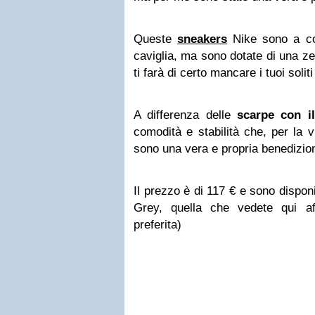
Queste
sneakers
Nike sono a coll
caviglia, ma sono dotate di una z
ti farà di certo mancare i tuoi soliti
A differenza delle
scarpe con i
comodità e stabilità che, per la vit
sono una vera e propria benedizio
Il prezzo è di 117 € e sono disponibi
Grey, quella che vedete qui af
preferita)