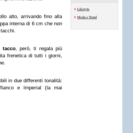
Lifestyle
o alto, arrivando fino alla
Moda e Trend
eppa interna di 6 cm che non
 tacchi.
l tacco
, però, ti regala più
a frenetica di tutti i giorni,
ne.
li in due differenti tonalità:
fianco e Imperial (la mai