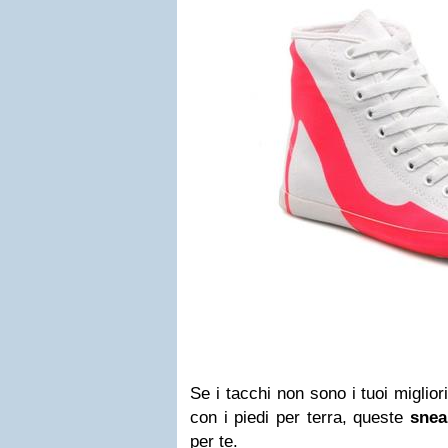
Se i tacchi non sono i tuoi miglior
con i piedi per terra, queste
snea
per te.