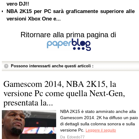
vero DJ!!
NBA 2K15 per PC sarà graficamente superiore alle
versioni Xbox One e...
Ritornare alla prima pagina di
Possono interessarti anche questi articoli :
Gamescom 2014, NBA 2K15, la
versione Pc come quella Next-Gen,
presentata la...
NBA 2K15 è stato ammirato anche alla
Gamescom 2014. 2K ha diffuso un paio
di dettagli sulla colonna sonora e sulla
versione Pc.
Leggere il seguito
Da
Edoedo77