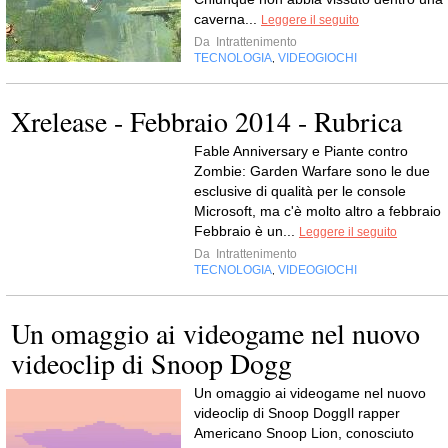
caverna...
Leggere il seguito
Da
Intrattenimento
TECNOLOGIA
VIDEOGIOCHI
,
Xrelease - Febbraio 2014 - Rubrica
Fable Anniversary e Piante contro
Zombie: Garden Warfare sono le due
esclusive di qualità per le console
Microsoft, ma c'è molto altro a febbraio
Febbraio è un...
Leggere il seguito
Da
Intrattenimento
TECNOLOGIA
VIDEOGIOCHI
,
Un omaggio ai videogame nel nuovo
videoclip di Snoop Dogg
Un omaggio ai videogame nel nuovo
videoclip di Snoop DoggIl rapper
Americano Snoop Lion, conosciuto