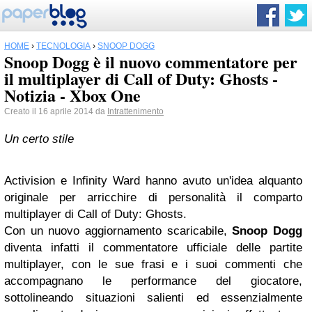
HOME
›
TECNOLOGIA
›
SNOOP DOGG
Snoop Dogg è il nuovo commentatore per
il multiplayer di Call of Duty: Ghosts -
Notizia - Xbox One
Creato il 16 aprile 2014 da
Intrattenimento
Un certo stile
Activision e Infinity Ward hanno avuto un'idea alquanto
originale per arricchire di personalità il comparto
multiplayer di Call of Duty: Ghosts.
Con un nuovo aggiornamento scaricabile,
Snoop Dogg
diventa infatti il commentatore ufficiale delle partite
multiplayer, con le sue frasi e i suoi commenti che
accompagnano le performance del giocatore,
sottolineando situazioni salienti ed essenzialmente