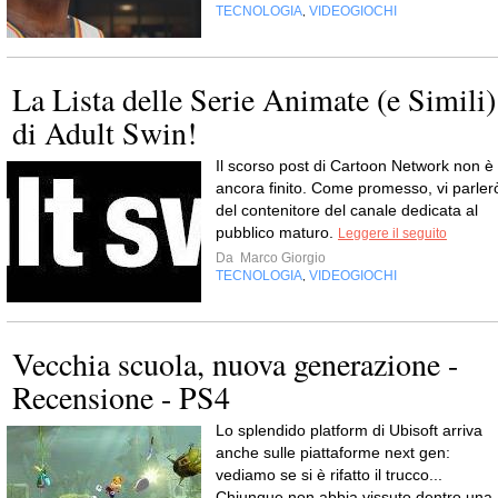
TECNOLOGIA
VIDEOGIOCHI
,
La Lista delle Serie Animate (e Simili)
di Adult Swin!
Il scorso post di Cartoon Network non è
ancora finito. Come promesso, vi parler
del contenitore del canale dedicata al
pubblico maturo.
Leggere il seguito
Da
Marco Giorgio
TECNOLOGIA
VIDEOGIOCHI
,
Vecchia scuola, nuova generazione -
Recensione - PS4
Lo splendido platform di Ubisoft arriva
anche sulle piattaforme next gen:
vediamo se si è rifatto il trucco...
Chiunque non abbia vissuto dentro una