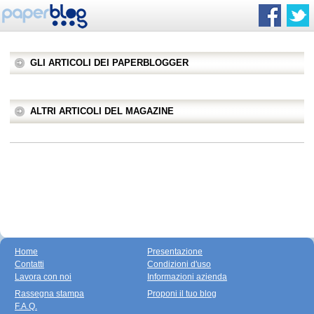
GLI ARTICOLI DEI PAPERBLOGGER
ALTRI ARTICOLI DEL MAGAZINE
Home
Presentazione
Contatti
Condizioni d'uso
Lavora con noi
Informazioni azienda
Rassegna stampa
Proponi il tuo blog
F.A.Q.