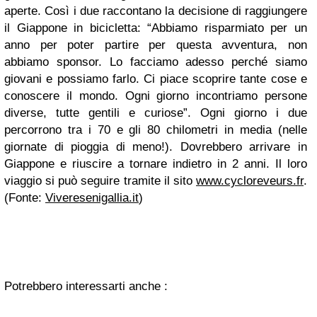
aperte. Così i due raccontano la decisione di raggiungere
il Giappone in bicicletta: “Abbiamo risparmiato per un
anno per poter partire per questa avventura, non
abbiamo sponsor. Lo facciamo adesso perché siamo
giovani e possiamo farlo. Ci piace scoprire tante cose e
conoscere il mondo. Ogni giorno incontriamo persone
diverse, tutte gentili e curiose”. Ogni giorno i due
percorrono tra i 70 e gli 80 chilometri in media (nelle
giornate di pioggia di meno!). Dovrebbero arrivare in
Giappone e riuscire a tornare indietro in 2 anni. Il loro
viaggio si può seguire tramite il sito
www.cycloreveurs.fr
.
(Fonte:
Viveresenigallia.it
)
Potrebbero interessarti anche :