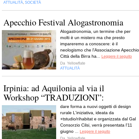
ATTUALITÀ
SOCIETÀ
,
Apecchio Festival Alogastronomia
Alogastronomia, un termine che per
molti è un mistero ma che presto
impareremo a conoscere: è il
neologismo che l'Associazione Apecchio
Città della Birra ha...
Leggere il seguito
Da
Yellowflate
ATTUALITÀ
Irpinia: ad Aquilonia al via il
Workshop “TRADUZIONI”:
dare forma a nuovi oggetti di design
rurale L'iniziativa, ideata da
+tstudio/rihabitat e organizzata dal Gal
Consorzio Cilsi, verrà presentata l'11
giugno ...
Leggere il seguito
Da
Yellowflate