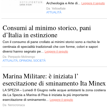
Archeologia e Arte di...
Leggere il seguito
Da
Yellowflate
ATTUALITÀ
Consumi al minimo storico, pani
d’Italia in estinzione
Con il consumo di pane crollato ai minimi storici sono a rischio le
centinaia di specialità tradizionali che con forme, colori e sapori
diversi hanno segnato pe...
Leggere il seguito
Da
Pierpaolo Molinengo
ATTUALITÀ
OPINIONI
SOCIETÀ
,
,
Marina Militare: è iniziata l’
esercitazione di sminamento Ita Minex
LA SPEZIA – Lunedì 8 Giugno nelle acque antistanti la zona costiera
da La Spezia a Marina di Pisa è iniziata la più importante
esercitazione di sminamento...
Leggere il seguito
Da
Nerocronaca