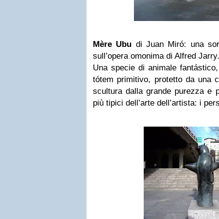
Mère Ubu
di Juan Miró: una sor
sull’opera omonima di Alfred Jarry
Una specie di animale fantástico,
tótem primitivo, protetto da una
scultura dalla grande purezza e p
più tipici dell’arte dell’artista: i pe