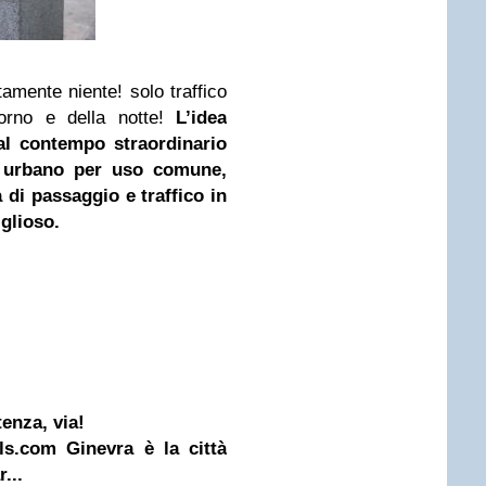
mente niente! solo traffico
iorno e della notte!
L’idea
al contempo straordinario
 urbano per uso comune,
di passaggio e traffico in
iglioso.
enza, via!
ls.com Ginevra è la città
...