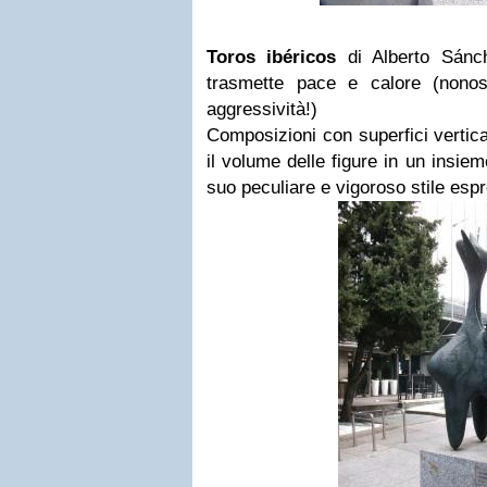
Toros ibéricos
di Alberto Sánc
trasmette pace e calore (nono
aggressività!)
Composizioni con superfici vertica
il volume delle figure in un insiem
suo peculiare e vigoroso stile esp