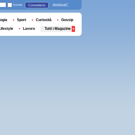
ricorda
dimenticati?
Connettersi
ogia
Sport
Curiosità
Gossip
Lifestyle
Lavoro
Tutti i Magazine