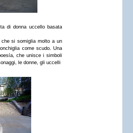
ta di donna uccello basata
.
 che si somiglia molto a un
 conchiglia come scudo. Una
oesía, che unisce i simboli
rsonaggi, le donne, gli uccelli