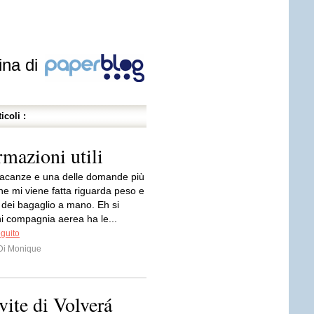
ina di
icoli :
mazioni utili
acanze e una delle domande più
che mi viene fatta riguarda peso e
 dei bagaglio a mano. Eh si
i compagnia aerea ha le...
eguito
 Di Monique
 vite di Volverá