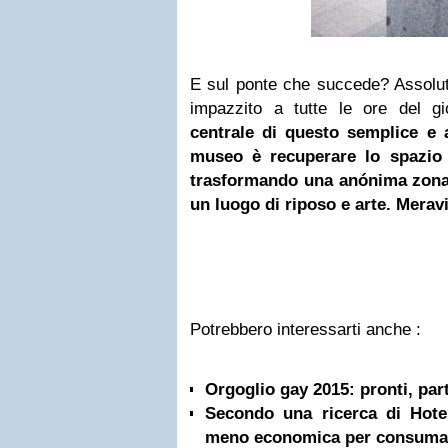
E sul ponte che succede? Assoluta
impazzito a tutte le ore del g
centrale di questo semplice e 
museo è recuperare lo spazio
trasformando una anónima zona 
un luogo di riposo e arte. Merav
Potrebbero interessarti anche :
Orgoglio gay 2015: pronti, part
Secondo una ricerca di Hote
meno economica per consumar