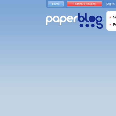
Home
Proponi il tuo blog
Seguici
S
P