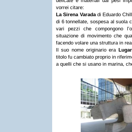
delicate e materiali dai pesi impo
vorrei citare:
La Sirena Varada
di Eduardo Chil
di 6 tonnellate, sospesa al suola 
vari pezzi che compongono l’o
situazione di movimento che quasi
facendo volare una struttura in re
Il suo nome originario era
Lugar
titolo fu cambiato proprio in riferim
a quelli che si usano in marina, ch