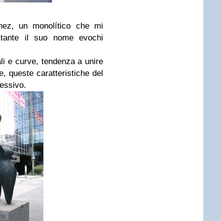
hez, un monolítico che mi
stante il suo nome evochi
li e curve, tendenza a unire
e, queste caratteristiche del
ressivo.