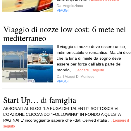
Da
Angelozinna
VIAGGI
Viaggio di nozze low cost: 6 mete nel
mediterraneo
Il viaggio di nozze deve essere unico,
indimenticabile e romantico. Ma chi dice
che la luna di miele da sogno deve
essere per forza dall’altra parte del
mondo,...
Leggere il seguito
Da
I Viaggi Di Monique
VIAGGI
Start Up… di famiglia
ABBONATI AL BLOG “LA FUGA DEI TALENTI”! SOTTOSCRIVI
L’OPZIONE CLICCANDO “FOLLOWING” IN FONDO A QUESTA
PAGINA! E’ incoraggiante sapere che -dati Cerved /Italia ...
Leggere il
seguito