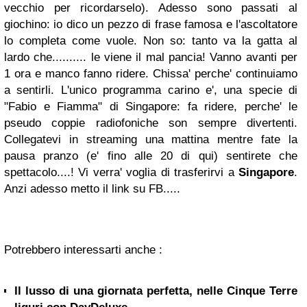
vecchio per ricordarselo). Adesso sono passati al
giochino: io dico un pezzo di frase famosa e l'ascoltatore
lo completa come vuole. Non so: tanto va la gatta al
lardo che.......... le viene il mal pancia! Vanno avanti per
1 ora e manco fanno ridere. Chissa' perche' continuiamo
a sentirli. L'unico programma carino e', una specie di
"Fabio e Fiamma" di Singapore: fa ridere, perche' le
pseudo coppie radiofoniche son sempre divertenti.
Collegatevi in streaming una mattina mentre fate la
pausa pranzo (e' fino alle 20 di qui) sentirete che
spettacolo....! Vi verra' voglia di trasferirvi a
Singapore
.
Anzi adesso metto il link su FB.....
Potrebbero interessarti anche :
Il lusso di una giornata perfetta, nelle Cinque Terre