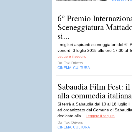
6° Premio Internaziona
Sceneggiatura Mattado
si...
I migliori aspiranti sceneggiatori del 6°
venerdì 3 luglio 2015 alle ore 17.30 al Te
Leggere il seguito
Da
Taxi Drivers
CINEMA
CULTURA
,
Sabaudia Film Fest: il 
alla commedia italiana
Si terrà a Sabaudia dal 10 al 18 luglio 
ed organizzato dal Comune di Sabaudia. 
dedicato alla...
Leggere il seguito
Da
Taxi Drivers
CINEMA
CULTURA
,