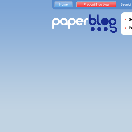
Home
Proponi il tuo blog
Seguici
S
P