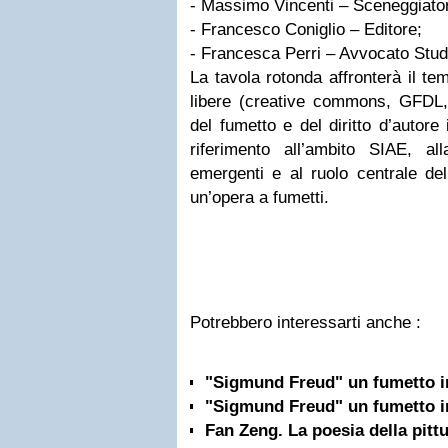
- Massimo Vincenti – Sceneggiato
- Francesco Coniglio – Editore;
- Francesca Perri – Avvocato Stud
La tavola rotonda affronterà il te
libere (creative commons, GFDL
del fumetto e del diritto d’autore
riferimento all’ambito SIAE, all
emergenti e al ruolo centrale dell
un’opera a fumetti.
Potrebbero interessarti anche :
"Sigmund Freud" un fumetto in
"Sigmund Freud" un fumetto in
Fan Zeng. La poesia della pittu