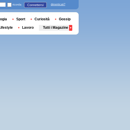
ricorda
dimenticati?
Connettersi
ogia
Sport
Curiosità
Gossip
Lifestyle
Lavoro
Tutti i Magazine