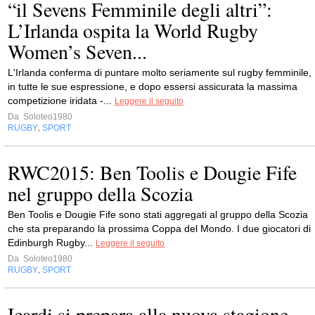
“il Sevens Femminile degli altri”:
L’Irlanda ospita la World Rugby
Women’s Seven...
L'Irlanda conferma di puntare molto seriamente sul rugby femminile,
in tutte le sue espressione, e dopo essersi assicurata la massima
competizione iridata -...
Leggere il seguito
Da
Soloteo1980
RUGBY
SPORT
,
RWC2015: Ben Toolis e Dougie Fife
nel gruppo della Scozia
Ben Toolis e Dougie Fife sono stati aggregati al gruppo della Scozia
che sta preparando la prossima Coppa del Mondo. I due giocatori di
Edinburgh Rugby...
Leggere il seguito
Da
Soloteo1980
RUGBY
SPORT
,
Icardi si prepara alla nuova stagione,