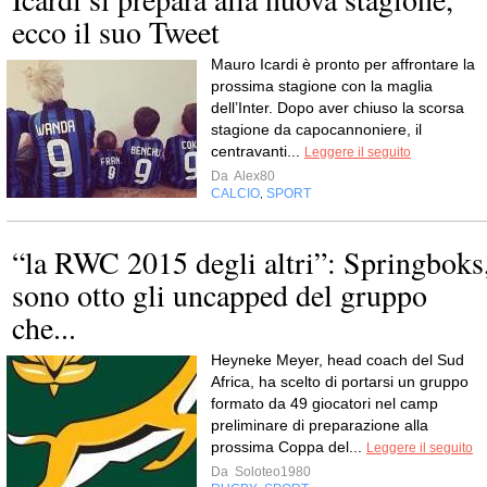
ecco il suo Tweet
Mauro Icardi è pronto per affrontare la
prossima stagione con la maglia
dell’Inter. Dopo aver chiuso la scorsa
stagione da capocannoniere, il
centravanti...
Leggere il seguito
Da
Alex80
CALCIO
SPORT
,
“la RWC 2015 degli altri”: Springboks
sono otto gli uncapped del gruppo
che...
Heyneke Meyer, head coach del Sud
Africa, ha scelto di portarsi un gruppo
formato da 49 giocatori nel camp
preliminare di preparazione alla
prossima Coppa del...
Leggere il seguito
Da
Soloteo1980