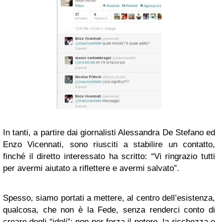
In tanti, a partire dai giornalisti Alessandra De Stefano ed
Enzo Vicennati, sono riusciti a stabilire un contatto,
finché il diretto interessato ha scritto: “Vi ringrazio tutti
per avermi aiutato a riflettere e avermi salvato”.
Spesso, siamo portati a mettere, al centro dell’esistenza,
qualcosa, che non è la Fede, senza renderci conto di
creare degli “idoli”: non per forza il potere, la ricchezza e