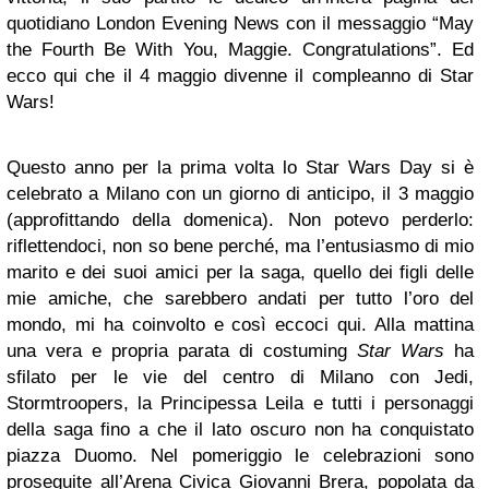
quotidiano London Evening News con il messaggio “May
the Fourth Be With You, Maggie. Congratulations”. Ed
ecco qui che il 4 maggio divenne il compleanno di Star
Wars!
Questo anno per la prima volta lo Star Wars Day si è
celebrato a Milano con un giorno di anticipo, il 3 maggio
(approfittando della domenica). Non potevo perderlo:
riflettendoci, non so bene perché, ma l’entusiasmo di mio
marito e dei suoi amici per la saga, quello dei figli delle
mie amiche, che sarebbero andati per tutto l’oro del
mondo, mi ha coinvolto e così eccoci qui. Alla mattina
una vera e propria parata di costuming
Star Wars
ha
sfilato per le vie del centro di Milano con Jedi,
Stormtroopers, la Principessa Leila e tutti i personaggi
della saga fino a che il lato oscuro non ha conquistato
piazza Duomo. Nel pomeriggio le celebrazioni sono
proseguite all’Arena Civica Giovanni Brera, popolata da