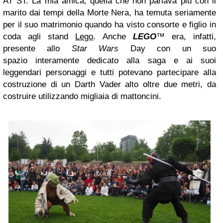
AT ST. La mia amica, quella che non parlava più con il
marito dai tempi della Morte Nera, ha temuta seriamente
per il suo matrimonio quando ha visto consorte e figlio in
coda agli stand
Lego
. Anche
LEGO
™ era, infatti,
presente allo
Star Wars
Day con un suo
spazio interamente dedicato alla saga e ai suoi
leggendari personaggi e tutti potevano partecipare alla
costruzione di un Darth Vader alto oltre due metri, da
costruire utilizzando migliaia di mattoncini.