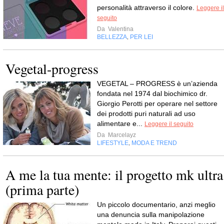
personalità attraverso il colore.
Leggere il
seguito
Da
Valentina
BELLEZZA
PER LEI
,
Vegetal-progress
VEGETAL – PROGRESS è un’azienda
fondata nel 1974 dal biochimico dr.
Giorgio Perotti per operare nel settore
dei prodotti puri naturali ad uso
alimentare e...
Leggere il seguito
Da
Marcelayz
LIFESTYLE
MODA E TREND
,
A me la tua mente: il progetto mk ultra
(prima parte)
Un piccolo documentario, anzi meglio
una denuncia sulla manipolazione