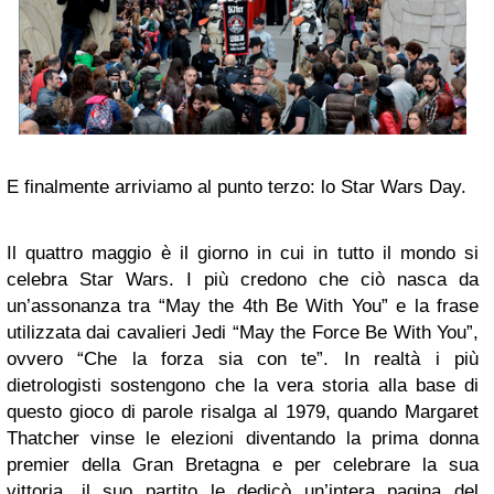
E finalmente arriviamo al punto terzo: lo Star Wars Day.
Il quattro maggio è il giorno in cui in tutto il mondo si
celebra Star Wars. I più credono che ciò nasca da
un’assonanza tra “
May the 4th
Be With You” e la frase
utilizzata dai cavalieri Jedi “May the Force Be With You”,
ovvero “Che la forza sia con te”. In realtà i più
dietrologisti sostengono che la vera storia alla base di
questo gioco di parole risalga al 1979, quando Margaret
Thatcher vinse le elezioni diventando la prima donna
premier della Gran Bretagna e per celebrare la sua
vittoria, il suo partito le dedicò un’intera pagina del