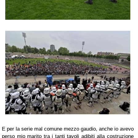
E per la serie mal comune mezzo gaudio, anche io avevo
perso mio marito tra i tanti tavoli adibiti alla costruzione