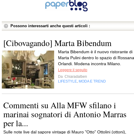
Possono interessarti anche questi articoli :
[Cibovagando] Marta Bibendum
Marta Bibendum è il nuovo ristorante di
Marta Pulini dentro lo spazio di Rossan
Orlandi. Modena incontra Milano.
Leggere il seguito
Da
Chiaradalben
LIFESTYLE
MODA E TREND
,
Commenti su Alla MFW sfilano i
marinai sognatori di Antonio Marras
per la...
Sulle note live dal sapore vintage di Mauro "Otto" Ottolini (ottoni),