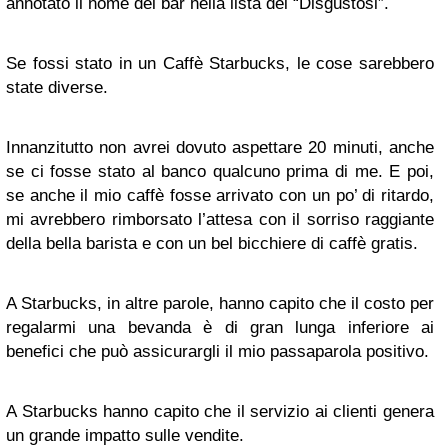
annotato il nome del bar nella lista dei “Disgustosi”.
Se fossi stato in un Caffè Starbucks, le cose sarebbero
state diverse.
Innanzitutto non avrei dovuto aspettare 20 minuti, anche
se ci fosse stato al banco qualcuno prima di me. E poi,
se anche il mio caffè fosse arrivato con un po’ di ritardo,
mi avrebbero rimborsato l’attesa con il sorriso raggiante
della bella barista e con un bel bicchiere di caffè gratis.
A Starbucks, in altre parole, hanno capito che il costo per
regalarmi una bevanda è di gran lunga inferiore ai
benefici che può assicurargli il mio passaparola positivo.
A Starbucks hanno capito che il servizio ai clienti genera
un grande impatto sulle vendite.