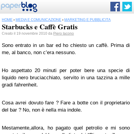
HOME
›
MEDIA E COMUNICAZIONE
›
MARKETING E PUBBLICITÀ
Starbucks e Caffè Gratis
Creato il 19 novembre 2010 da
Piero Iacono
Sono entrato in un bar ed ho chiesto un caffè. Prima di
me, al banco, non c’era nessuno.
Ho aspettato 20 minuti per poter bere una specie di
liquido nero bruciacchiato, servito in una tazzina a mille
gradi fahrenheit.
Cosa avrei dovuto fare ? Fare a botte con il proprietario
del bar ? No, non è nella mia indole.
Mestamente,allora, ho pagato quel petrolio e mi sono