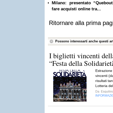
Milano: presentato “Quebou
fare acquisti online tra...
Ritornare alla prima pag
Possono interessarti anche questi art
I biglietti vincenti dell
“Festa della Solidariet
Estrazione 
vincenti (d
risultati ta
Lotteria de
Da
Esquilin
INFORMAZI