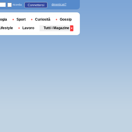
ricorda
dimenticati?
Connettersi
ogia
Sport
Curiosità
Gossip
Lifestyle
Lavoro
Tutti i Magazine