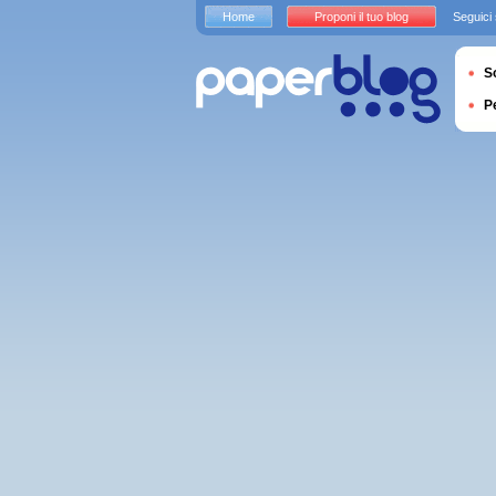
Home
Proponi il tuo blog
Seguici
S
P