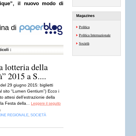
tique”, il nuovo modo di
Magazines
ina di
Politica
Politica Internazionale
Società
icoli :
a lotteria della
à” 2015 a S....
del 29 giugno 2015: biglietti
al sito “Lumen Gentium”) Ecco i
nto attesi dell’estrazionie della
lla Festa della...
Leggere il seguito
o
ONE REGIONALE
SOCIETÀ
,