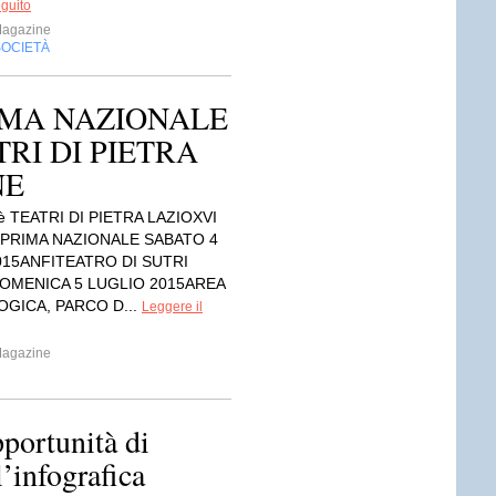
eguito
Magazine
SOCIETÀ
RIMA NAZIONALE
TRI DI PIETRA
NE
è TEATRI DI PIETRA LAZIOXVI
 PRIMA NAZIONALE SABATO 4
015ANFITEATRO DI SUTRI
 DOMENICA 5 LUGLIO 2015AREA
GICA, PARCO D...
Leggere il
Magazine
portunità di
l’infografica