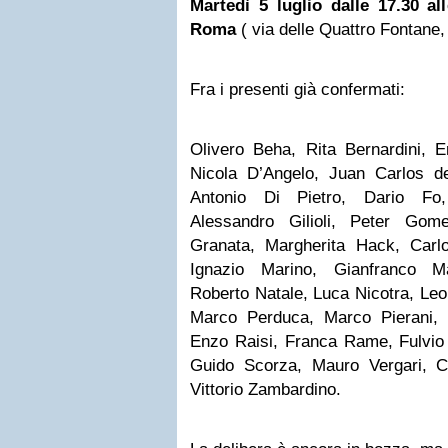
Martedì 5 luglio dalle 17.30 a
Roma
( via delle Quattro Fontane,
Fra i presenti già confermati:
Olivero Beha, Rita Bernardini, 
Nicola D’Angelo, Juan Carlos d
Antonio Di Pietro, Dario Fo, 
Alessandro Gilioli, Peter Gome
Granata, Margherita Hack, Carlo 
Ignazio Marino, Gianfranco Ma
Roberto Natale, Luca Nicotra, Leo
Marco Perduca, Marco Pierani, il
Enzo Raisi, Franca Rame, Fulvio
Guido Scorza, Mauro Vergari, C
Vittorio Zambardino.