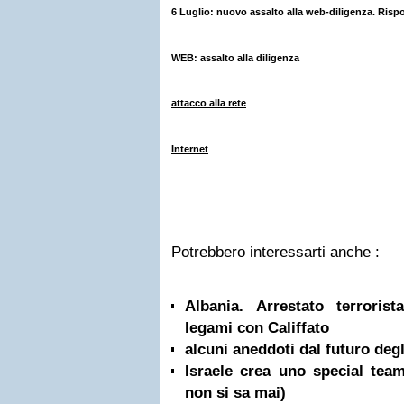
6 Luglio: nuovo assalto alla web-diligenza. Risp
WEB: assalto alla diligenza
attacco alla rete
Internet
Potrebbero interessarti anche :
Albania. Arrestato terrorist
legami con Califfato
alcuni aneddoti dal futuro degli
Israele crea uno special team
non si sa mai)