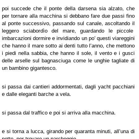
poi succede che il ponte della darsena sia alzato, che
per tornare alla macchina si debbano fare due passi fino
al ponte successivo, passando sul canale, ascoltando il
leggero sciabordìo del mare, guardando le piccole
imbarcazioni dormire e invidiando un po’ questi viareggini
che hanno il mare sotto ai denti tutto l’anno, che mettono
i piedi nella sabbia, che hanno il sole, il vento e i gusci
delle arselle sul bagnasciuga come le unghie tagliate di
un bambino gigantesco.
si passa dai cantieri addormentati, dagli yacht pacchiani
e dalle eleganti barche a vela.
si passa dal traffico e poi si arriva alla macchina.
e si torna a lucca, girando per quaranta minuti, all’una di
notte, per trovare un parcheggio.