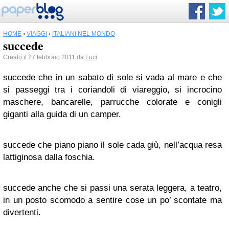
HOME
›
VIAGGI
›
ITALIANI NEL MONDO
succede
Creato il 27 febbraio 2011 da
Luci
succede che in un sabato di sole si vada al mare e che
si passeggi tra i coriandoli di viareggio, si incrocino
maschere, bancarelle, parrucche colorate e conigli
giganti alla guida di un camper.
succede che piano piano il sole cada giù, nell’acqua resa
lattiginosa dalla foschia.
succede anche che si passi una serata leggera, a teatro,
in un posto scomodo a sentire cose un po’ scontate ma
divertenti.