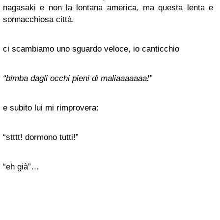
nagasaki e non la lontana america, ma questa lenta e
sonnacchiosa città.
ci scambiamo uno sguardo veloce, io canticchio
“bimba dagli occhi pieni di maliaaaaaaa!”
e subito lui mi rimprovera:
“stttt! dormono tutti!”
“eh già”…