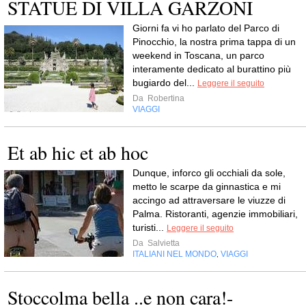
STATUE DI VILLA GARZONI
Giorni fa vi ho parlato del Parco di
Pinocchio, la nostra prima tappa di un
weekend in Toscana, un parco
interamente dedicato al burattino più
bugiardo del...
Leggere il seguito
Da
Robertina
VIAGGI
Et ab hic et ab hoc
Dunque, inforco gli occhiali da sole,
metto le scarpe da ginnastica e mi
accingo ad attraversare le viuzze di
Palma. Ristoranti, agenzie immobiliari,
turisti...
Leggere il seguito
Da
Salvietta
ITALIANI NEL MONDO
VIAGGI
,
Stoccolma bella ..e non cara!-