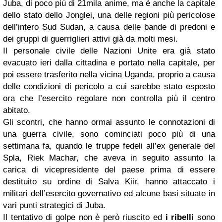
Juba, di poco più di 21mila anime, ma è anche la capitale
dello stato dello Jonglei, una delle regioni più pericolose
dell’intero Sud Sudan, a causa delle bande di predoni e
dei gruppi di guerriglieri attivi già da molti mesi.
Il personale civile delle Nazioni Unite era già stato
evacuato ieri dalla cittadina e portato nella capitale, per
poi essere trasferito nella vicina Uganda, proprio a causa
delle condizioni di pericolo a cui sarebbe stato esposto
ora che l’esercito regolare non controlla più il centro
abitato.
Gli scontri, che hanno ormai assunto le connotazioni di
una guerra civile, sono cominciati poco più di una
settimana fa, quando le truppe fedeli all’ex generale del
Spla, Riek Machar, che aveva in seguito assunto la
carica di vicepresidente del paese prima di essere
destituito su ordine di Salva Kiir, hanno attaccato i
militari dell’esercito governativo ed alcune basi situate in
vari punti strategici di Juba.
Il tentativo di golpe non è però riuscito ed
i ribelli
sono