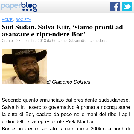
HOME
›
SOCIETÀ
Sud Sudan. Salva Kiir, ‘siamo pronti ad
avanzare e riprendere Bor’
Creato il 23 dicembre 2013 da
Giacomo Dolzani
@giacomodolzani
di Giacomo Dolzani
Secondo quanto annunciato dal presidente sudsudanese,
Salva Kiir, l’esercito governativo è pronto a riconquistare
la città di Bor, caduta da poco nelle mani dei ribelli agli
ordini dell’ex vicepresidente Riek Machar.
Bor è un centro abitato situato circa 200km a nord di