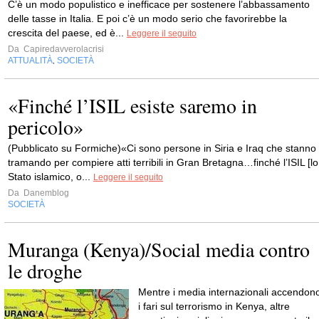
C’è un modo populistico e inefficace per sostenere l’abbassamento
delle tasse in Italia. E poi c’è un modo serio che favorirebbe la
crescita del paese, ed è...
Leggere il seguito
Da
Capiredavverolacrisi
ATTUALITÀ
SOCIETÀ
,
«Finché l’ISIL esiste saremo in
pericolo»
(Pubblicato su Formiche)«Ci sono persone in Siria e Iraq che stanno
tramando per compiere atti terribili in Gran Bretagna…finché l’ISIL [lo
Stato islamico, o...
Leggere il seguito
Da
Danemblog
SOCIETÀ
Muranga (Kenya)/Social media contro
le droghe
Mentre i media internazionali accendon
i fari sul terrorismo in Kenya, altre