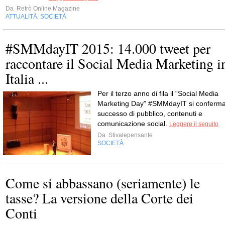
Da
Retrò Online Magazine
ATTUALITÀ
SOCIETÀ
,
#SMMdayIT 2015: 14.000 tweet per
raccontare il Social Media Marketing i
Italia ...
Per il terzo anno di fila il “Social Media
Marketing Day” #SMMdayIT si conferm
successo di pubblico, contenuti e
comunicazione social.
Leggere il seguito
Da
Stivalepensante
SOCIETÀ
Come si abbassano (seriamente) le
tasse? La versione della Corte dei
Conti