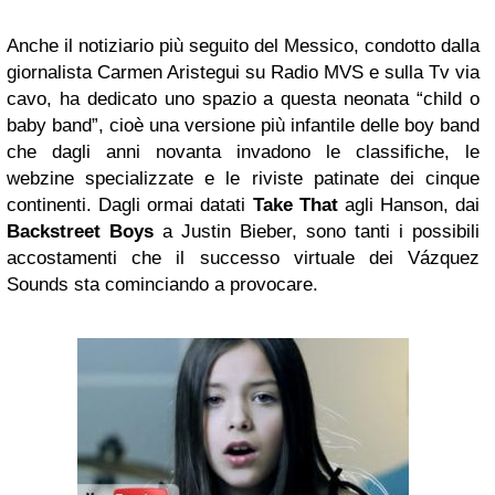
Anche il notiziario più seguito del Messico, condotto dalla
giornalista Carmen Aristegui su Radio MVS e sulla Tv via
cavo, ha dedicato uno spazio a questa neonata “child o
baby band”, cioè una versione più infantile delle boy band
che dagli anni novanta invadono le classifiche, le
webzine specializzate e le riviste patinate dei cinque
continenti. Dagli ormai datati
Take That
agli Hanson, dai
Backstreet Boys
a Justin Bieber, sono tanti i possibili
accostamenti che il successo virtuale dei Vázquez
Sounds sta cominciando a provocare.