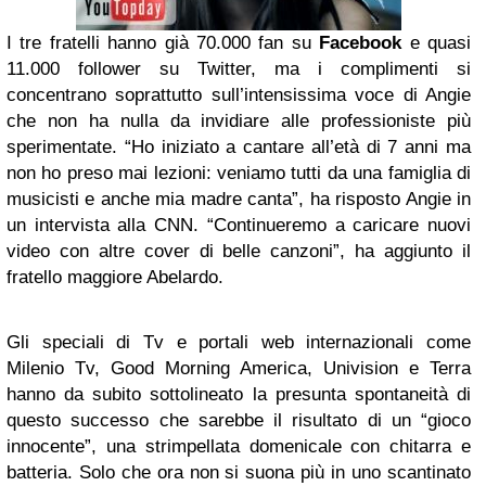
I tre fratelli hanno già 70.000 fan su
Facebook
e quasi
11.000 follower su Twitter, ma i complimenti si
concentrano soprattutto sull’intensissima voce di Angie
che non ha nulla da invidiare alle professioniste più
sperimentate. “Ho iniziato a cantare all’età di 7 anni ma
non ho preso mai lezioni: veniamo tutti da una famiglia di
musicisti e anche mia madre canta”, ha risposto Angie in
un intervista alla CNN. “Continueremo a caricare nuovi
video con altre cover di belle canzoni”, ha aggiunto il
fratello maggiore Abelardo.
Gli speciali di Tv e portali web internazionali come
Milenio Tv, Good Morning America, Univision e Terra
hanno da subito sottolineato la presunta spontaneità di
questo successo che sarebbe il risultato di un “gioco
innocente”, una strimpellata domenicale con chitarra e
batteria. Solo che ora non si suona più in uno scantinato