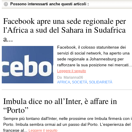
Possono interessarti anche questi articoli :
Facebook apre una sede regionale per
l'Africa a sud del Sahara in Sudafrica
a...
Facebook, il colosso statunitense dei
servizi di social network, ha aperto una
sede regionale a Johannesburg per
rafforzare la sua posizione nei mercati...
Leggere il seguito
Da
Marianna06
AFRICA
SOCIETÀ
SOLIDARIETÀ
,
,
Imbula dice no all’Inter, è affare in
“Porto”
Sempre più lontano dall'Inter, nelle prossime ore Imbula firmerà con i
Porto. Imbula sembra ormai ad un passo dal Porto. L'esperienza del
francese al...
Leggere il seguito