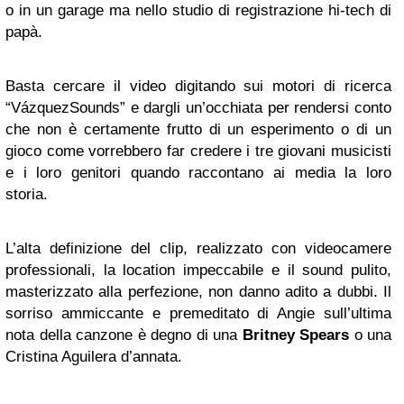
o in un garage ma nello studio di registrazione hi-tech di
papà.
Basta cercare il video digitando sui motori di ricerca
“VázquezSounds” e dargli un’occhiata per rendersi conto
che non è certamente frutto di un esperimento o di un
gioco come vorrebbero far credere i tre giovani musicisti
e i loro genitori quando raccontano ai media la loro
storia.
L’alta definizione del clip, realizzato con videocamere
professionali, la location impeccabile e il sound pulito,
masterizzato alla perfezione, non danno adito a dubbi. Il
sorriso ammiccante e premeditato di Angie sull’ultima
nota della canzone è degno di una
Britney Spears
o una
Cristina Aguilera d’annata.