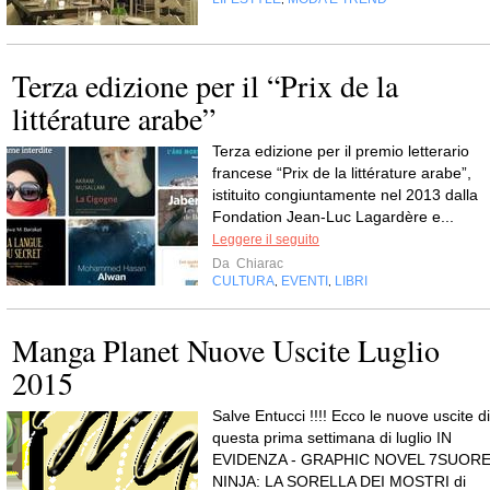
Terza edizione per il “Prix de la
littérature arabe”
Terza edizione per il premio letterario
francese “Prix de la littérature arabe”,
istituito congiuntamente nel 2013 dalla
Fondation Jean-Luc Lagardère e...
Leggere il seguito
Da
Chiarac
CULTURA
EVENTI
LIBRI
,
,
Manga Planet Nuove Uscite Luglio
2015
Salve Entucci !!!! Ecco le nuove uscite di
questa prima settimana di luglio IN
EVIDENZA - GRAPHIC NOVEL 7SUOR
NINJA: LA SORELLA DEI MOSTRI di