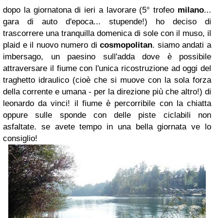
dopo la giornatona di ieri a lavorare (5° trofeo
milano
...
gara di auto d'epoca... stupende!) ho deciso di
trascorrere una tranquilla domenica di sole con il muso, il
plaid e il nuovo numero di
cosmopolitan
. siamo andati a
imbersago, un paesino sull'adda dove è possibile
attraversare il fiume con l'unica ricostruzione ad oggi del
traghetto idraulico (cioè che si muove con la sola forza
della corrente e umana - per la direzione più che altro!) di
leonardo da vinci! il fiume è percorribile con la chiatta
oppure sulle sponde con delle piste ciclabili non
asfaltate. se avete tempo in una bella giornata ve lo
consiglio!