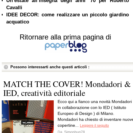
Un’estate all’insegna degli anni ’70 per Roberto
Cavalli
IDEE DECOR: come realizzare un piccolo giardino
acquatico
Ritornare alla prima pagina di
Possono interessarti anche questi articoli :
MATCH THE COVER! Mondadori &
IED, creatività editoriale
Ecco qui a fianco una novità Mondadori
in collaborazione con lo IED ( Istituto
Europeo di Design ) di Milano.
Mondadori ha chiesto di inventare nuov
copertine...
Leggere il seguito
Da
Simonbug78