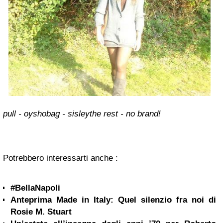
pull - oysho
bag - sisley
the rest - no brand!
Potrebbero interessarti anche :
#BellaNapoli
Anteprima Made in Italy: Quel silenzio fra noi di
Rosie M. Stuart