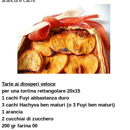
arancia e cachi.
Tarte ai diosperi veloce
per una tortina rettangolare 20x15
1 cachi Fuyi abbastanza duro
3 cachi Hachyva ben maturi (o 3 Fuyi ben maturi)
1 arancia
2 cucchiai di zucchero
200 gr farina 00