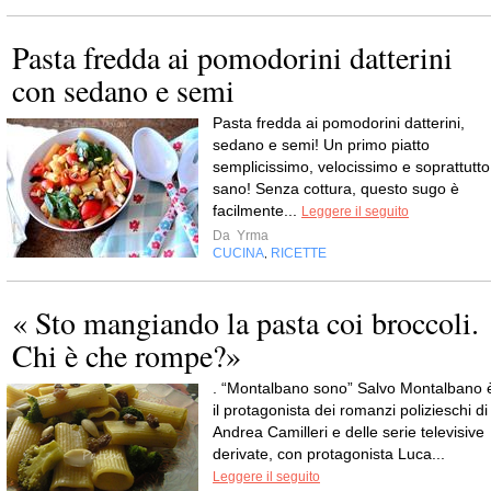
Pasta fredda ai pomodorini datterini
con sedano e semi
Pasta fredda ai pomodorini datterini,
sedano e semi! Un primo piatto
semplicissimo, velocissimo e soprattutto
sano! Senza cottura, questo sugo è
facilmente...
Leggere il seguito
Da
Yrma
CUCINA
RICETTE
,
« Sto mangiando la pasta coi broccoli.
Chi è che rompe?»
. “Montalbano sono” Salvo Montalbano 
il protagonista dei romanzi polizieschi di
Andrea Camilleri e delle serie televisive
derivate, con protagonista Luca...
Leggere il seguito