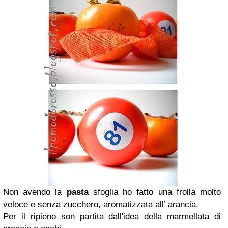
Non avendo la
pasta
sfoglia ho fatto una frolla molto
veloce e senza zucchero, aromatizzata all’ arancia.
Per il ripieno son partita dall'idea della marmellata di