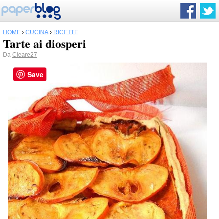
HOME
›
CUCINA
›
RICETTE
Tarte ai diosperi
Da
Cleare27
Save