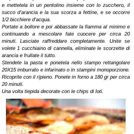
e mettetela in un pentolino insieme con lo zucchero, il
succo d’arancia e la sua scorza a fettine, e se occorre
1/2 bicchiere d’acqua.
Portate a bollore e poi abbassate la fiamma al minimo e
continuando a mescolare fate cuocere per circa 20
minuti. Lasciate raffreddare completamente. Unite se
volete 1 cucchiaino di cannella, eliminate le scorzette di
arancia e frullate il tutto.
Stendete la pasta e ponetela nello stampo rettangolare
20X15 imburrato e infarinato o in stampini monoporzione.
Ricoprite con il ripieno. Ponete in forno a 180 gr per circa
20 minuti.
Una volta tiepida decorate con le chips di loti.