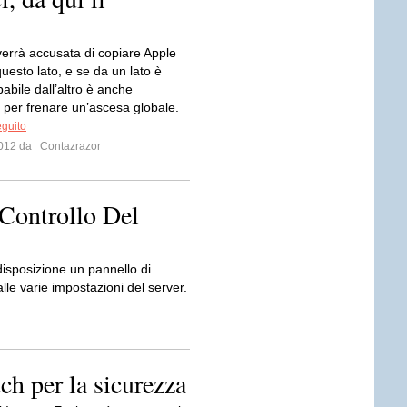
rrà accusata di copiare Apple
uesto lato, e se da un lato è
abile dall’altro è anche
 per frenare un’ascesa globale.
eguito
 2012 da
Contazrazor
 Controllo Del
disposizione un pannello di
le varie impostazioni del server.
ch per la sicurezza