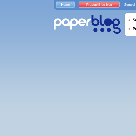
Home
Proponi il tuo blog
Seguici
S
P