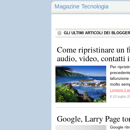
Magazine Tecnologia
GLI ULTIMI ARTICOLI DEI BLOGGE
Come ripristinare un f
audio, video, contatti 
Per riprist
precedente
lafunzione 
molto sempl
Leggere il s
Il 10 luglio
Google, Larry Page to
Google ritr