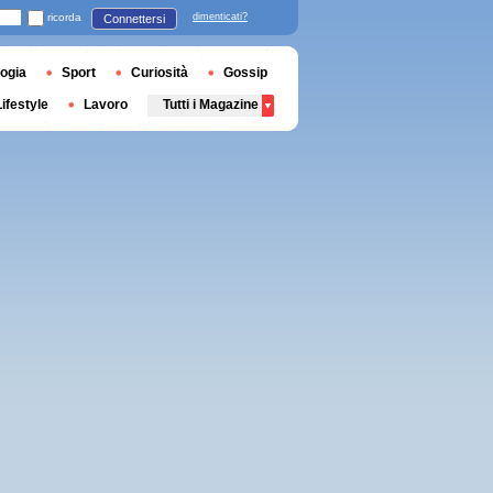
ricorda
dimenticati?
Connettersi
ogia
Sport
Curiosità
Gossip
Lifestyle
Lavoro
Tutti i Magazine