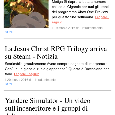
Motiga Si riapre la beta a numero
chiuso di Gigantic per tutti gli utenti
del programma Xbox One Preview
per questo fine settimana.
Leggere il
seguito
Il 19 marzo 2016 da
Intrattenimento
NONE
La Jesus Christ RPG Trilogy arriva
su Steam - Notizia
Scaricabile gratuitamente Avete sempre sognato di interpretare
Gesù in un gioco di ruolo giapponese? Questa è l'occasione per
farlo.
Leggere il seguito
Il 20 marzo 2016 da
Intrattenimento
NONE
Yandere Simulator - Un video
sull'inceneritore e i gruppi di