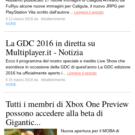
Abbiamo pubblicato 17 nuove immagini di Caligula Arrivano da
FuRyu alcune nuove immagini per Caligula, il nuovo JRPG per
PlayStation Vita scritto dall'autore...
Leggere il seguito
Il 12 marzo 2016 da
Intrattenimento
NONE
La GDC 2016 in diretta su
Multiplayer.it - Notizia
Ecco il programma del nostro speciale e inedito Live Show che
esordisce in occasione della GDC di quest'anno La GDC edizione
2016 ha ufficialmente aperto i...
Leggere il seguito
Il 15 marzo 2016 da
Intrattenimento
NONE
Tutti i membri di Xbox One Preview
possono accedere alla beta di
Gigantic...
Nuova apertura per il MOBA di