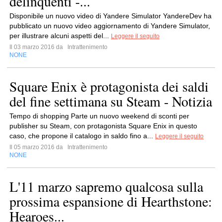
delinquenti -...
Disponibile un nuovo video di Yandere Simulator YandereDev ha
pubblicato un nuovo video aggiornamento di Yandere Simulator,
per illustrare alcuni aspetti del...
Leggere il seguito
Il 03 marzo 2016 da
Intrattenimento
NONE
Square Enix è protagonista dei saldi
del fine settimana su Steam - Notizia
Tempo di shopping Parte un nuovo weekend di sconti per
publisher su Steam, con protagonista Square Enix in questo
caso, che propone il catalogo in saldo fino a...
Leggere il seguito
Il 05 marzo 2016 da
Intrattenimento
NONE
L'11 marzo sapremo qualcosa sulla
prossima espansione di Hearthstone:
Hearoes...