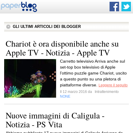
GLI ULTIMI ARTICOLI DEI BLOGGER
Chariot è ora disponibile anche su
Apple TV - Notizia - Apple TV
Carretto televisivo Arriva anche sul
set-top box televisivo di Apple
l'ottimo puzzle game Chariot, uscito
a questo punto su una pletora di
piattaforme diverse.
Leggere il seguito
Il 12 marzo 2016 da
Intrattenimento
NONE
Nuove immagini di Caligula -
Notizia - PS Vita