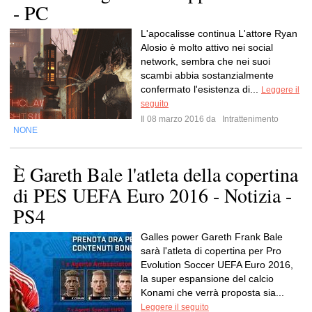
- PC
L'apocalisse continua L'attore Ryan
Alosio è molto attivo nei social
network, sembra che nei suoi
scambi abbia sostanzialmente
confermato l'esistenza di...
Leggere il
seguito
Il 08 marzo 2016 da
Intrattenimento
NONE
È Gareth Bale l'atleta della copertina
di PES UEFA Euro 2016 - Notizia -
PS4
Galles power Gareth Frank Bale
sarà l'atleta di copertina per Pro
Evolution Soccer UEFA Euro 2016,
la super espansione del calcio
Konami che verrà proposta sia...
Leggere il seguito