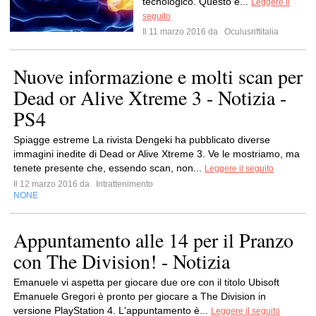
tecnologico. Questo è...
Leggere il
seguito
Il 11 marzo 2016 da
Oculusriftitalia
Nuove informazione e molti scan per
Dead or Alive Xtreme 3 - Notizia -
PS4
Spiagge estreme La rivista Dengeki ha pubblicato diverse
immagini inedite di Dead or Alive Xtreme 3. Ve le mostriamo, ma
tenete presente che, essendo scan, non...
Leggere il seguito
Il 12 marzo 2016 da
Intrattenimento
NONE
Appuntamento alle 14 per il Pranzo
con The Division! - Notizia
Emanuele vi aspetta per giocare due ore con il titolo Ubisoft
Emanuele Gregori è pronto per giocare a The Division in
versione PlayStation 4. L'appuntamento è...
Leggere il seguito