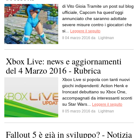
di Vito Gioia Tramite un post sul blog
ufficiale, Capcom ha quest'oggi
annunciato che saranno adottate
severe misure contro i giocatori che
si...
Leggere il seguito
Il 04 marzo 2016 da
Lightman
Xbox Live: news e aggiornamenti
del 4 Marzo 2016 - Rubrica
Xbox Live si popola con tanti nuovi
giochi indipendenti: Action Henk e
Ironcast debuttano su Xbox One,
accompagnati da interessanti sconti
su Star Wars...
Leggere il seguito
Il 05 marzo 2016 da
Lightman
Fallout 5 è già in sviluppo? - Notizia