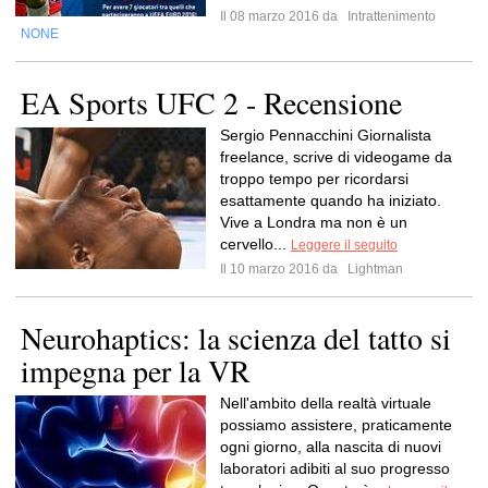
Il 08 marzo 2016 da
Intrattenimento
NONE
EA Sports UFC 2 - Recensione
Sergio Pennacchini Giornalista
freelance, scrive di videogame da
troppo tempo per ricordarsi
esattamente quando ha iniziato.
Vive a Londra ma non è un
cervello...
Leggere il seguito
Il 10 marzo 2016 da
Lightman
Neurohaptics: la scienza del tatto si
impegna per la VR
Nell'ambito della realtà virtuale
possiamo assistere, praticamente
ogni giorno, alla nascita di nuovi
laboratori adibiti al suo progresso