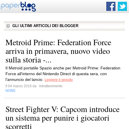
GLI ULTIMI ARTICOLI DEI BLOGGER
Metroid Prime: Federation Force
arriva in primavera, nuovo video
sulla storia -...
Il Metroid portatile Spazio anche per Metroid Prime: Federation
Force all'interno del Nintendo Direct di questa sera, con
l'annuncio del lancio.
Leggere il seguito
Il 04 marzo 2016 da
Intrattenimento
NONE
Street Fighter V: Capcom introduce
un sistema per punire i giocatori
scorretti