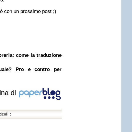
erò con un prossimo post ;)
ibreria: come la traduzione
nuale? Pro e contro per
ina di
icoli :