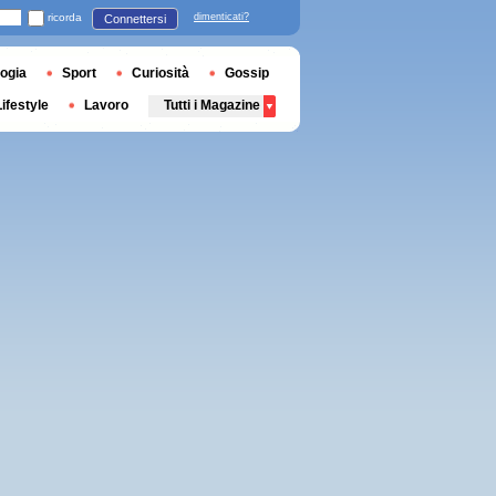
ricorda
dimenticati?
Connettersi
ogia
Sport
Curiosità
Gossip
Lifestyle
Lavoro
Tutti i Magazine