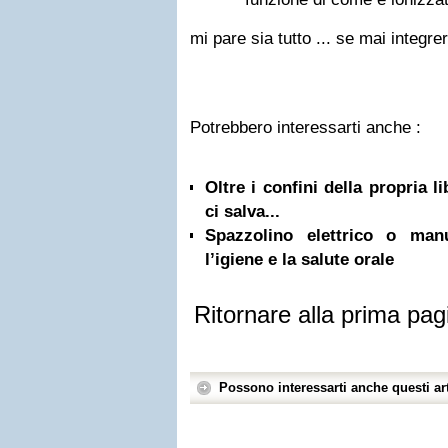
mi pare sia tutto ... se mai integr
Potrebbero interessarti anche :
Oltre i confini della propria l
ci salva...
Spazzolino elettrico o ma
l’igiene e la salute orale
Ritornare alla prima pag
Possono interessarti anche questi art