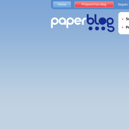
Home
Proponi il tuo blog
Seguici
S
P