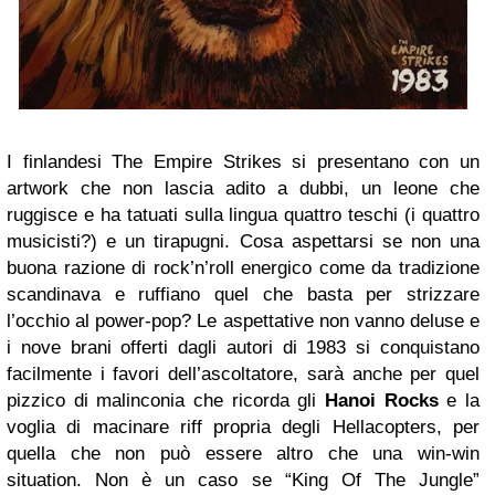
I finlandesi The Empire Strikes si presentano con un
artwork che non lascia adito a dubbi, un leone che
ruggisce e ha tatuati sulla lingua quattro teschi (i quattro
musicisti?) e un tirapugni. Cosa aspettarsi se non una
buona razione di rock’n’roll energico come da tradizione
scandinava e ruffiano quel che basta per strizzare
l’occhio al power-pop? Le aspettative non vanno deluse e
i nove brani offerti dagli autori di 1983 si conquistano
facilmente i favori dell’ascoltatore, sarà anche per quel
pizzico di malinconia che ricorda gli
Hanoi Rocks
e la
voglia di macinare riff propria degli Hellacopters, per
quella che non può essere altro che una win-win
situation. Non è un caso se “King Of The Jungle”