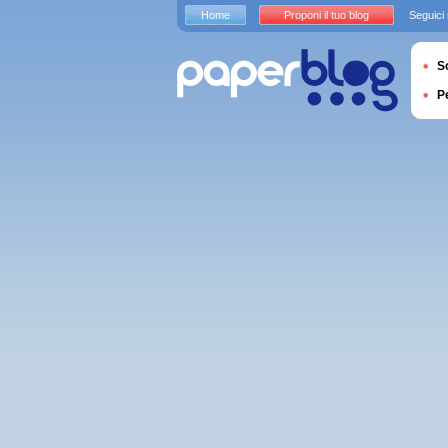
Home
Proponi il tuo blog
Seguici
S
P