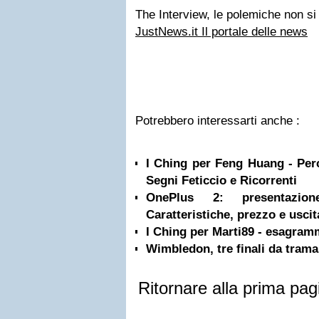
The Interview, le polemiche non si
JustNews.it Il portale delle news
Potrebbero interessarti anche :
I Ching per Feng Huang - Per
Segni Feticcio e Ricorrenti
OnePlus 2: presentazion
Caratteristiche, prezzo e uscita
I Ching per Marti89 - esagram
Wimbledon, tre finali da trama
Ritornare alla prima pag