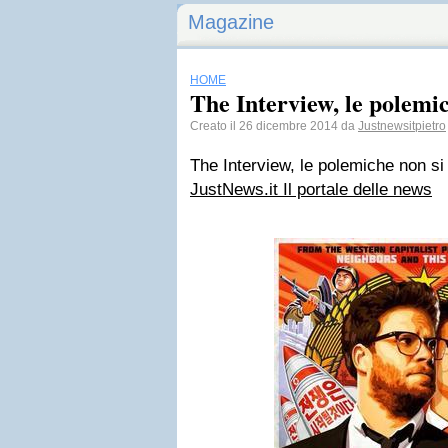
Magazine
HOME
The Interview, le polemi
Creato il 26 dicembre 2014 da
Justnewsitpietro
The Interview, le polemiche non si
JustNews.it Il portale delle news