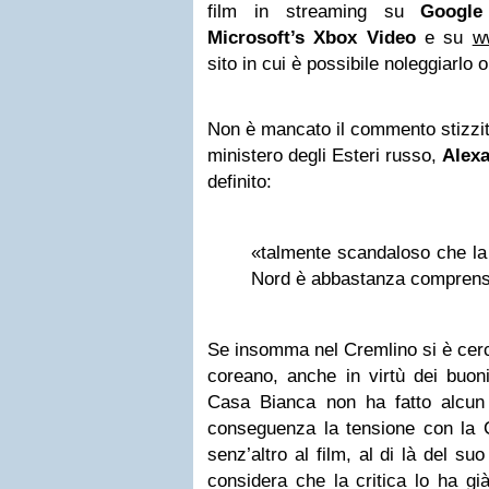
film in streaming su
Google
Microsoft’s Xbox Video
e su
w
sito in cui è possibile noleggiarlo 
Non è mancato il commento stizzit
ministero degli Esteri russo,
Alex
definito:
«talmente scandaloso che la 
Nord è abbastanza comprensi
Se insomma nel Cremlino si è cerc
coreano, anche in virtù dei buoni 
Casa Bianca non ha fatto alcun 
conseguenza la tensione con la C
senz’altro al film, al di là del suo
considera che la critica lo ha già