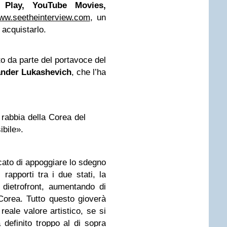
Play,
YouTube
Movies,
ww.seetheinterview.com
, un
o acquistarlo.
o da parte del portavoce del
ander Lukashevich
, che l’ha
rabbia della Corea del
bile».
ato di appoggiare lo sdegno
rapporti tra i due stati, la
dietrofront, aumentando di
orea. Tutto questo gioverà
 reale valore artistico, se si
 definito troppo al di sopra