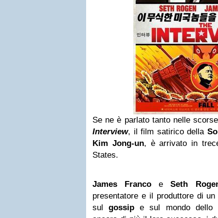
Se ne è parlato tanto nelle scors
Interview
, il film satirico della
So
Kim Jong-un
, è arrivato in trec
States.
James Franco
e
Seth Roge
presentatore e il produttore di un
sul
gossip
e sul mondo dello s