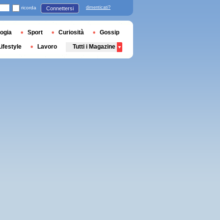
ricorda
dimenticati?
Connettersi
ogia
Sport
Curiosità
Gossip
Lifestyle
Lavoro
Tutti i Magazine