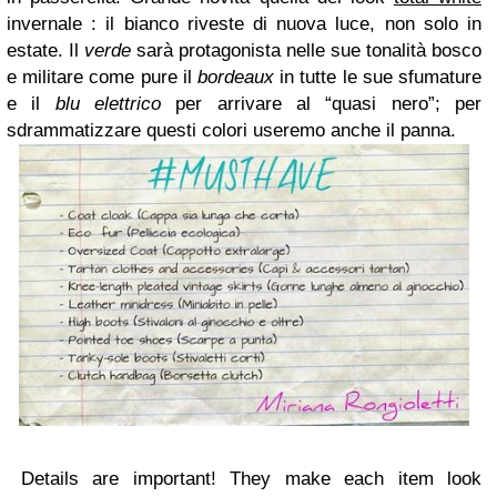
invernale : il bianco riveste di nuova luce, non solo in
estate.
Il
verde
sarà protagonista nelle sue tonalità bosco
e militare come pure il
bordeaux
in tutte le sue sfumature
e il
blu elettrico
per arrivare al “quasi nero”; per
sdrammatizzare questi colori useremo anche il panna.
Details are important! They make each
item
look