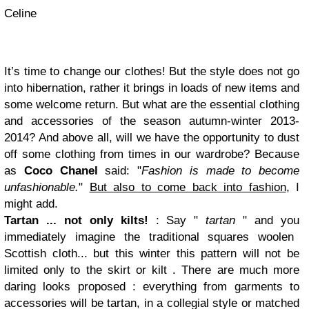
Celine
It’s time to change our clothes!
But the style does not go
into hibernation, rather it
brings in
loads of new
items
and
some welcome return. But what are the essential clothing
and accessories of the season autumn-winter 2013-
2014? And above all, will we have the opportunity to dust
off some clothing from times in our wardrobe? Because
as
Coco Chanel
said: "
Fashion is made ​​to become
unfashionable.
"
But also to come back into fashion
, I
might add.
Tartan ... not only kilts!
: Say "
tartan
" and
you
immediately imagine the traditional squares woolen
Scottish cloth... but this winter this pattern will not be
limited only to the skirt or kilt . There are much more
daring
looks proposed
: everything from garments to
accessories will be tartan, in a collegial style or matched