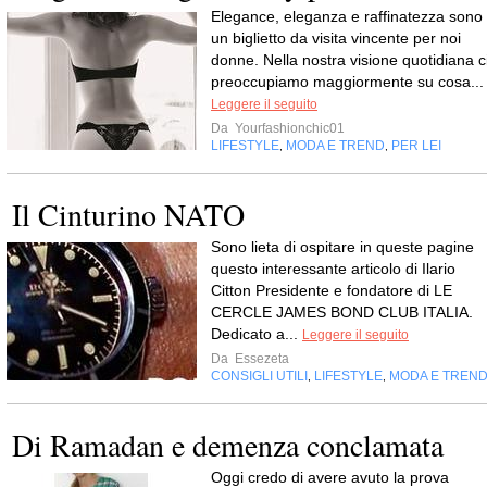
Elegance, eleganza e raffinatezza sono
un biglietto da visita vincente per noi
donne. Nella nostra visione quotidiana c
preoccupiamo maggiormente su cosa...
Leggere il seguito
Da
Yourfashionchic01
LIFESTYLE
MODA E TREND
PER LEI
,
,
Il Cinturino NATO
Sono lieta di ospitare in queste pagine
questo interessante articolo di Ilario
Citton Presidente e fondatore di LE
CERCLE JAMES BOND CLUB ITALIA.
Dedicato a...
Leggere il seguito
Da
Essezeta
CONSIGLI UTILI
LIFESTYLE
MODA E TREN
,
,
Di Ramadan e demenza conclamata
Oggi credo di avere avuto la prova