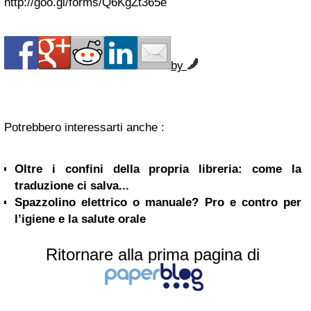
http://goo.gl/forms/Q6KgZt365e
by
Potrebbero interessarti anche :
Oltre i confini della propria libreria: come la
traduzione ci salva...
Spazzolino elettrico o manuale? Pro e contro per
l’igiene e la salute orale
Ritornare alla prima pagina di