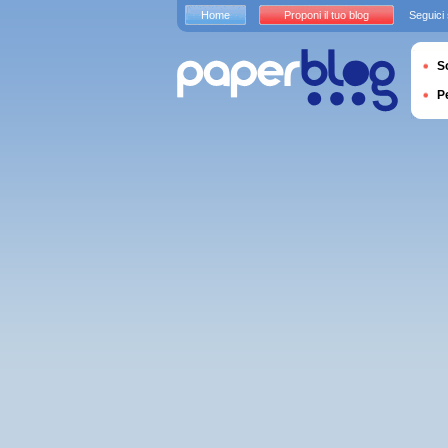
Home
Proponi il tuo blog
Seguici
S
P