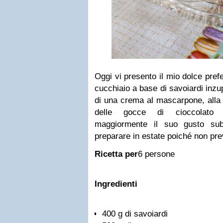
Oggi vi presento il mio dolce prefe
cucchiaio a base di savoiardi inzup
di una crema al mascarpone, alla r
delle gocce di cioccolato f
maggiormente il suo gusto sub
preparare in estate poiché non prev
Ricetta per
6 persone
Ingredienti
400 g di savoiardi