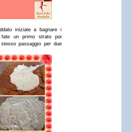
ddato iniziate a bagnare i
 fate un primo strato poi
o stesso passaggio per due