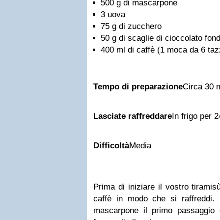
500 g di mascarpone
3 uova
75 g di zucchero
50 g di scaglie di cioccolato fon
400 ml di caffè (1 moca da 6 taz
Tempo di preparazione
Circa 30 m
Lasciate raffreddare
In frigo per 
Difficoltà
Media
Prima di iniziare il vostro tiramis
caffè in modo che si raffreddi.
mascarpone il primo passaggio