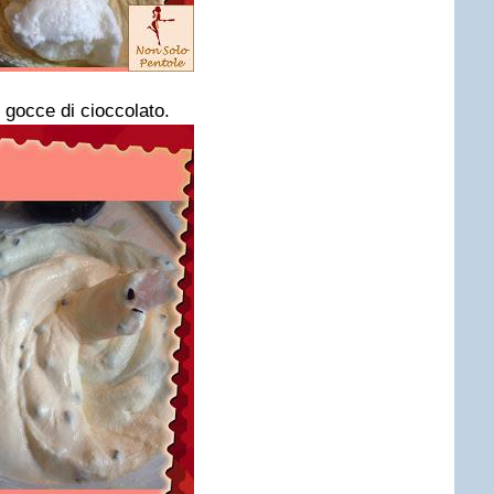
 gocce di cioccolato.