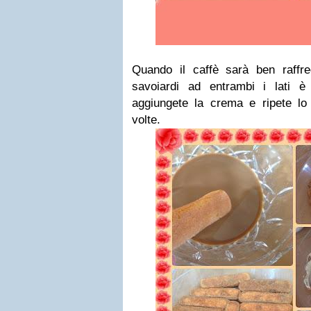
Quando il caffè sarà ben raffre
savoiardi ad entrambi i lati è
aggiungete la crema e ripete l
volte.