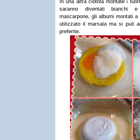
In una altra ciotola montate i tuo
saranno diventati bianchi e
mascarpone, gli albumi montati a n
utilizzato il marsala ma si può 
preferite.