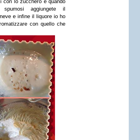
rli con lo zucchero e quando
 spumosi aggiungete il
eve e infine il liquore io ho
aromatizzare con quello che