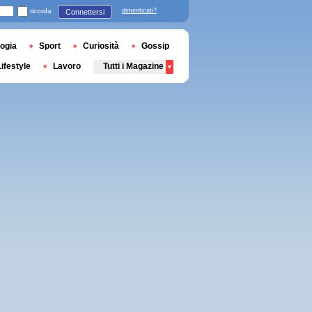
ricorda
dimenticati?
Connettersi
ogia
Sport
Curiosità
Gossip
Lifestyle
Lavoro
Tutti i Magazine