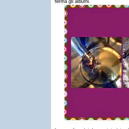
ferma gli albumi.