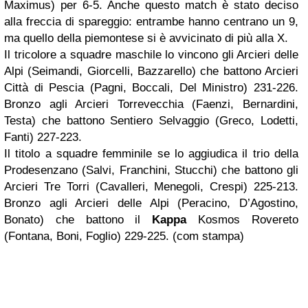
Maximus) per 6-5. Anche questo match è stato deciso
alla freccia di spareggio: entrambe hanno centrano un 9,
ma quello della piemontese si è avvicinato di più alla X.
Il tricolore a squadre maschile lo vincono gli Arcieri delle
Alpi (Seimandi, Giorcelli, Bazzarello) che battono Arcieri
Città di Pescia (Pagni, Boccali, Del Ministro) 231-226.
Bronzo agli Arcieri Torrevecchia (Faenzi, Bernardini,
Testa) che battono Sentiero Selvaggio (Greco, Lodetti,
Fanti) 227-223.
Il titolo a squadre femminile se lo aggiudica il trio della
Prodesenzano (Salvi, Franchini, Stucchi) che battono gli
Arcieri Tre Torri (Cavalleri, Menegoli, Crespi) 225-213.
Bronzo agli Arcieri delle Alpi (Peracino, D’Agostino,
Bonato) che battono il
Kappa
Kosmos Rovereto
(Fontana, Boni, Foglio) 229-225. (com stampa)