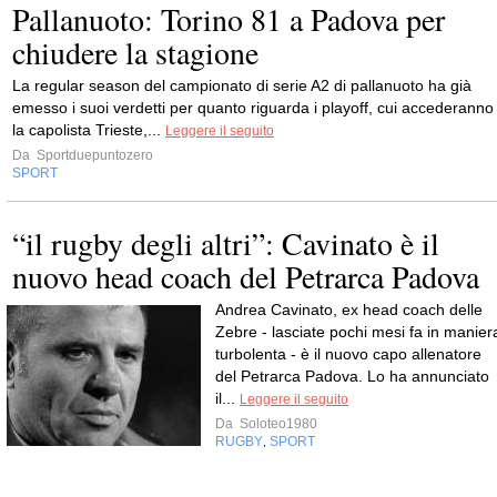
Pallanuoto: Torino 81 a Padova per
chiudere la stagione
La regular season del campionato di serie A2 di pallanuoto ha già
emesso i suoi verdetti per quanto riguarda i playoff, cui accederanno
la capolista Trieste,...
Leggere il seguito
Da
Sportduepuntozero
SPORT
“il rugby degli altri”: Cavinato è il
nuovo head coach del Petrarca Padova
Andrea Cavinato, ex head coach delle
Zebre - lasciate pochi mesi fa in manier
turbolenta - è il nuovo capo allenatore
del Petrarca Padova. Lo ha annunciato
il...
Leggere il seguito
Da
Soloteo1980
RUGBY
SPORT
,