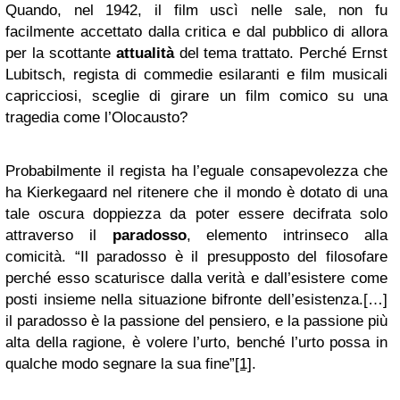
Quando, nel 1942, il film uscì nelle sale, non fu
facilmente accettato dalla critica e dal pubblico di allora
per la scottante
attualità
del tema trattato. Perché Ernst
Lubitsch, regista di commedie esilaranti e film musicali
capricciosi, sceglie di girare un film comico su una
tragedia come l’Olocausto?
Probabilmente il regista ha l’eguale consapevolezza che
ha Kierkegaard nel ritenere che il mondo è dotato di una
tale oscura doppiezza da poter essere decifrata solo
attraverso il
paradosso
, elemento intrinseco alla
comicità. “Il paradosso è il presupposto del filosofare
perché esso scaturisce dalla verità e dall’esistere come
posti insieme nella situazione bifronte dell’esistenza.[…]
il paradosso è la passione del pensiero, e la passione più
alta della ragione, è volere l’urto, benché l’urto possa in
qualche modo segnare la sua fine”
[1]
.