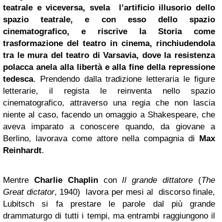
teatrale e viceversa, svela l’artificio illusorio dello
spazio teatrale, e con esso dello spazio
cinematografico, e riscrive la Storia come
trasformazione del teatro in cinema, rinchiudendola
tra le mura del teatro di Varsavia, dove la resistenza
polacca anela alla libertà e alla fine della repressione
tedesca
. Prendendo dalla tradizione letteraria le figure
letterarie, il regista le reinventa nello spazio
cinematografico, attraverso una regia che non lascia
niente al caso, facendo un omaggio a Shakespeare, che
aveva imparato a conoscere quando, da giovane a
Berlino, lavorava come attore nella compagnia di
Max
Reinhardt
.
Mentre
Charlie Chaplin
con
Il grande dittatore
(
The
Great dictator
, 1940) lavora per mesi al discorso finale,
Lubitsch si fa prestare le parole dal più grande
drammaturgo di tutti i tempi, ma entrambi raggiungono il