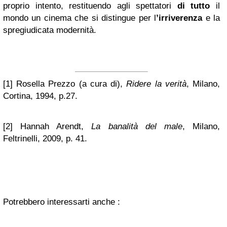
proprio intento, restituendo agli spettatori
di tutto
il
mondo un cinema che si distingue per l
’irriverenza
e la
spregiudicata modernità.
[1] Rosella Prezzo (a cura di),
Ridere la verità
, Milano,
Cortina, 1994, p.27.
[2] Hannah Arendt,
La banalità del male
, Milano,
Feltrinelli, 2009, p. 41.
Potrebbero interessarti anche :