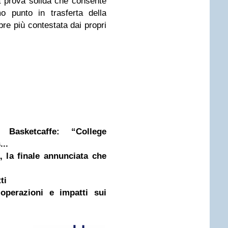
una prova solida che consente
o punto in trasferta della
pre più contestata dai propri
Basketcaffe: “College
...
 la finale annunciata che
ti
 operazioni e impatti sui