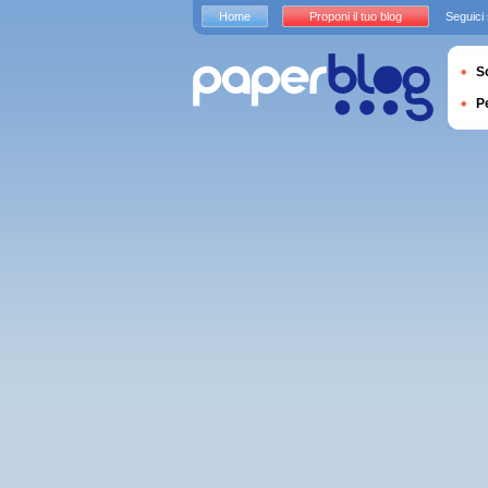
Home
Proponi il tuo blog
Seguici
S
P