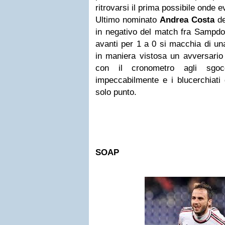
ritrovarsi il prima possibile onde ev
Ultimo nominato
Andrea Costa
de
in negativo del match fra Sampdor
avanti per 1 a 0 si macchia di un
in maniera vistosa un avversario 
con il cronometro agli sgocc
impeccabilmente e i blucerchiati
solo punto.
SOAP