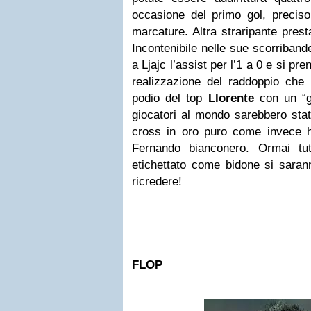
occasione del primo gol, preciso
marcature. Altra straripante pres
Incontenibile nelle sue scorriband
a Ljajc l’assist per l’1 a 0 e si pren
realizzazione del raddoppio che 
podio del top
Llorente
con un “go
giocatori al mondo sarebbero stat
cross in oro puro come invece ha
Fernando bianconero. Ormai tu
etichettato come bidone si saran
ricredere!
FLOP