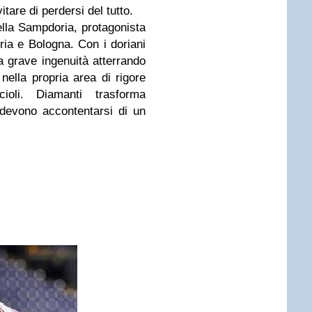
itare di perdersi del tutto.
lla Sampdoria, protagonista
ia e Bologna. Con i doriani
a grave ingenuità atterrando
nella propria area di rigore
ioli. Diamanti trasforma
 devono accontentarsi di un