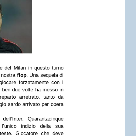
re del Milan in questo turno
a nostra
flop
. Una sequela di
 giocare forzatamente con i
er ben due volte ha messo in
reparto arretrato, tanto da
ggio sardo arrivato per opera
dell’Inter. Quarantacinque
l’unico indizio della sua
teste. Giocatore che deve