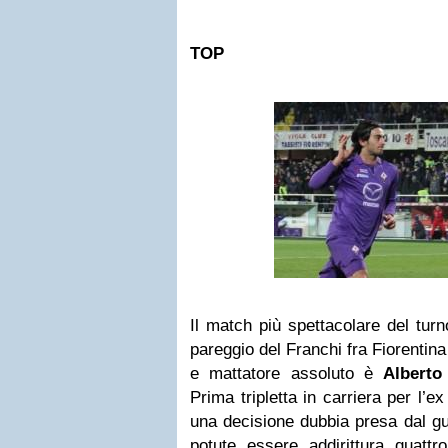
TOP
Il match più spettacolare del turn
pareggio del Franchi fra Fiorentina
e mattatore assoluto è
Alberto
Prima tripletta in carriera per l’
una decisione dubbia presa dal gua
potute essere addirittura quattro