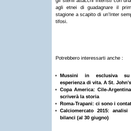
gli sterili attacchi interisti con 
agli etnei di guadagnare il prim
stagione a scapito di un’Inter sem
tifosi.
Potrebbero interessarti anche :
Mussini in esclusiva su 
esperienza di vita. A St. John’s
Copa America: Cile-Argentina,
scriverà la storia
Roma-Trapani: ci sono i contat
Calciomercato 2015: analisi
bilanci (al 30 giugno)