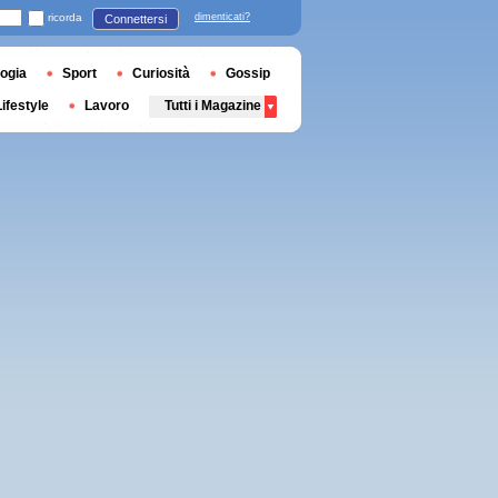
ricorda
dimenticati?
Connettersi
ogia
Sport
Curiosità
Gossip
Lifestyle
Lavoro
Tutti i Magazine