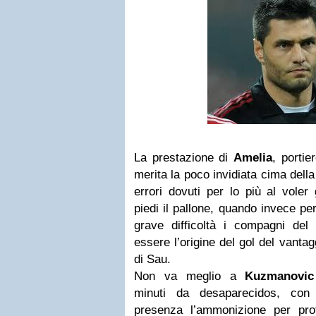
La prestazione di
Amelia
, portie
merita la poco invidiata cima dell
errori dovuti per lo più al voler
piedi il pallone, quando invece p
grave difficoltà i compagni del 
essere l’origine del gol del vanta
di Sau.
Non va meglio a
Kuzmanovic
minuti da desaparecidos, con 
presenza l’ammonizione per pro