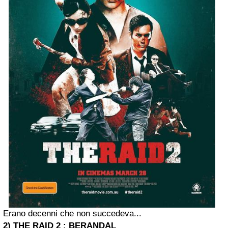
Erano decenni che non succedeva...
2) THE RAID 2 : BERANDAL