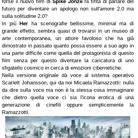
forse il nuovo film di
Spike Jonze
fa finta di parlare del
futuro per diventare un apologo non sull'amore 2.0 ma
sulla solitudine 2.0?
In più
Her
ha scenografie bellissime, minimal ma di
grande effetto, sembra quasi di trovarsi in un museo di
arte contemporanea, un attore favoloso che ha già
dimostrato in passato quanto possa essere a suo agio in
una parte difficile come quella del protagonista di questo
film senza per questo diventare la caricatura di uno
sfigatello cosmico in cerca di emozioni cibernetiche.
Nella versione originale dà voce al sistema operativo
Scarlett Johansson, qui da noi Micaela Ramazzotti: nulla
da dire sulla voce ma non è la stessa cosa immaginare
che dietro quella voce ci sia l'icona erotica di una
generazione di cinefili oppure semplicemente la
Ramazzotti.