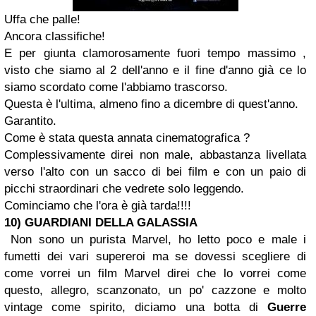
Uffa che palle!
Ancora classifiche!
E per giunta clamorosamente fuori tempo massimo ,
visto che siamo al 2 dell'anno e il fine d'anno già ce lo
siamo scordato come l'abbiamo trascorso.
Questa è l'ultima, almeno fino a dicembre di quest'anno.
Garantito.
Come è stata questa annata cinematografica ?
Complessivamente direi non male, abbastanza livellata
verso l'alto con un sacco di bei film e con un paio di
picchi straordinari che vedrete solo leggendo.
Cominciamo che l'ora è già tarda!!!!
10) GUARDIANI DELLA GALASSIA
Non sono un purista Marvel, ho letto poco e male i
fumetti dei vari supereroi ma se dovessi scegliere di
come vorrei un film Marvel direi che lo vorrei come
questo, allegro, scanzonato, un po' cazzone e molto
vintage come spirito, diciamo una botta di
Guerre