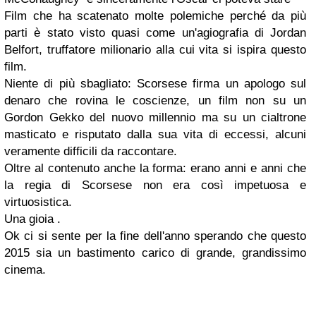
Film che ha scatenato molte polemiche perché da più
parti è stato visto quasi come un'agiografia di Jordan
Belfort, truffatore milionario alla cui vita si ispira questo
film.
Niente di più sbagliato: Scorsese firma un apologo sul
denaro che rovina le coscienze, un film non su un
Gordon Gekko del nuovo millennio ma su un cialtrone
masticato e risputato dalla sua vita di eccessi, alcuni
veramente difficili da raccontare.
Oltre al contenuto anche la forma: erano anni e anni che
la regia di Scorsese non era così impetuosa e
virtuosistica.
Una gioia .
Ok ci si sente per la fine dell'anno sperando che questo
2015 sia un bastimento carico di grande, grandissimo
cinema.