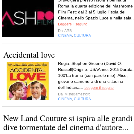
Roma la quarta edizione del Mashrome
Film Fest: dal 3 al 5 luglio l’Isola del
Cinema, nello Spazio Luce e nella sala..
Leggere il seguito
Da
Af68
CINEMA
CULTURA
,
Accidental love
Regia: Stephen Greene (David O.
Russell)Origine: USAAnno: 2015Durata:
100'La trama (con parole mie): Alice,
giovane cameriera di una cittadina
dell'Indiana...
Leggere il seguito
Da
Misterjamesford
CINEMA
CULTURA
,
New Land Couture si ispira alle grandi
dive tormentate del cinema d'autore...