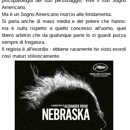
psicopatologia del suo personaggio, vive il suo Sogno
Americano.
Ma è un Sogno Americano marcio alle fondamenta.
Si parla anche di mass media e del potere che hanno:
ma è nulla rispetto a quello concesso all'uomo, quel
libero arbitrio che da qualunque parte lo si guardi puzza
sempre di fregatura.
Il regista è all'esordio : ebbene raramente ho visto esordi
così maturi stilisticamente.