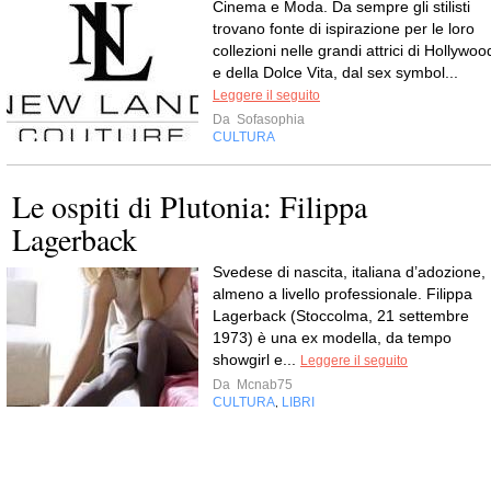
Cinema e Moda. Da sempre gli stilisti
trovano fonte di ispirazione per le loro
collezioni nelle grandi attrici di Hollywoo
e della Dolce Vita, dal sex symbol...
Leggere il seguito
Da
Sofasophia
CULTURA
Le ospiti di Plutonia: Filippa
Lagerback
Svedese di nascita, italiana d’adozione,
almeno a livello professionale. Filippa
Lagerback (Stoccolma, 21 settembre
1973) è una ex modella, da tempo
showgirl e...
Leggere il seguito
Da
Mcnab75
CULTURA
LIBRI
,