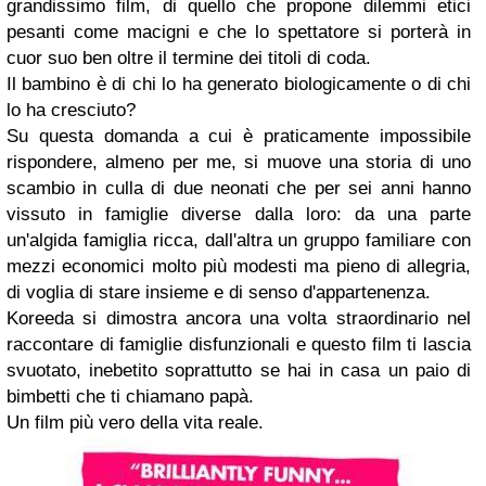
grandissimo film, di quello che propone dilemmi etici
pesanti come macigni e che lo spettatore si porterà in
cuor suo ben oltre il termine dei titoli di coda.
Il bambino è di chi lo ha generato biologicamente o di chi
lo ha cresciuto?
Su questa domanda a cui è praticamente impossibile
rispondere, almeno per me, si muove una storia di uno
scambio in culla di due neonati che per sei anni hanno
vissuto in famiglie diverse dalla loro: da una parte
un'algida famiglia ricca, dall'altra un gruppo familiare con
mezzi economici molto più modesti ma pieno di allegria,
di voglia di stare insieme e di senso d'appartenenza.
Koreeda si dimostra ancora una volta straordinario nel
raccontare di famiglie disfunzionali e questo film ti lascia
svuotato, inebetito soprattutto se hai in casa un paio di
bimbetti che ti chiamano papà.
Un film più vero della vita reale.