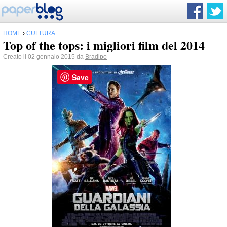
HOME
›
CULTURA
Top of the tops: i migliori film del 2014
Creato il 02 gennaio 2015 da
Bradipo
Save