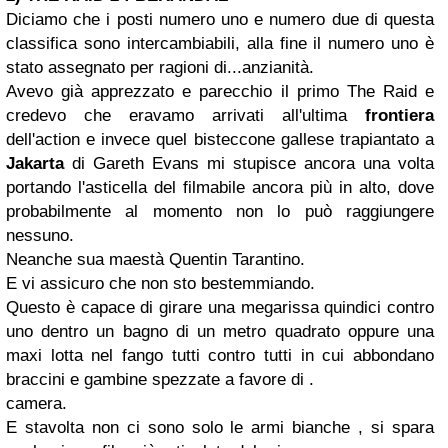
Diciamo che i posti numero uno e numero due di questa
classifica sono intercambiabili, alla fine il numero uno è
stato assegnato per ragioni di...anzianità.
Avevo già apprezzato e parecchio il primo The Raid e
credevo che eravamo arrivati all'ultima
frontiera
dell'action e invece quel bisteccone gallese trapiantato a
Jakarta
di Gareth Evans mi stupisce ancora una volta
portando l'asticella del filmabile ancora più in alto, dove
probabilmente al momento non lo può raggiungere
nessuno.
Neanche sua maestà Quentin Tarantino.
E vi assicuro che non sto bestemmiando.
Questo è capace di girare una megarissa quindici contro
uno dentro un bagno di un metro quadrato oppure una
maxi lotta nel fango tutti contro tutti in cui abbondano
braccini e gambine spezzate a favore di .
camera.
E stavolta non ci sono solo le armi bianche , si spara