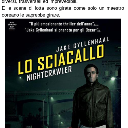
diversi, trasversali ed imprevedibili.
E le scene di lotta sono girate come solo un maestro
coreano le saprebbe girare.