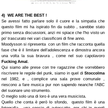
4) WE ARE THE BEST !
Se avessi fatto parlare solo il cuore e la simpatia che
questo film mi ha ispirato fin da subito , sarebbe stato
primo senza discussioni, anzi mi spiace che l'ho visto un
po' trascurato nei vari classificoni di fine anno.
Moodysson si ripresenta con un film che racconta quella
fase che è il limitare dell'adolescenza e dimostra ancora
una volta la sua bravura , come nel suo capolavoro
Fucking Amal.
Qui siamo alle prese con tre ragazzine che vorrebbero
riscrivere le regole del punk, siamo in quel di
Stoccolma
nel 1982, e , complice una sala prove comunale ,
riescono a fare musica pur non sapendo neanche l'ABC
del suonare uno strumento.
O meglio solo una di loro è una vera musicista.
Quello che conta è però lo sfondo, questo film è una
fotografia , una specie di autoscatto, per chi in quegli