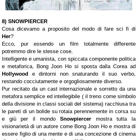
8) SNOWPIERCER
Cosa dicevamo a proposito del modo di fare sci fi di
Her
?
Ecco, pur essendo un film totalmente differente
potremmo dire le stesse cose.
Intelligente e umanista, con spiccata componente politica
e metaforica, Bong Joon Ho si sposta dalla Corea ad
Hollywood
e dintorni non snaturando il suo verbo,
restando cocciutamente e orgogliosamente diverso.
Pur recitato da un cast internazionale e sorretto da una
metafora semplice ed intellegibile ( il treno come simbolo
della divisione in classi sociali del sistema) racchiusa tra
le pareti di un bolide su rotaia perennemente in corsa su
e giù per il mondo
Snowpiercer
mostra tutta la
visionarietà di un autore come Bong Joon Ho e mostra di
essere figlio di una mente e di una concezione di cinema