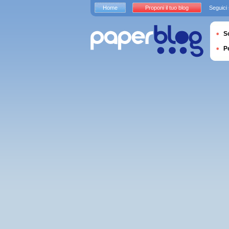
Home
Proponi il tuo blog
Seguici
S
P