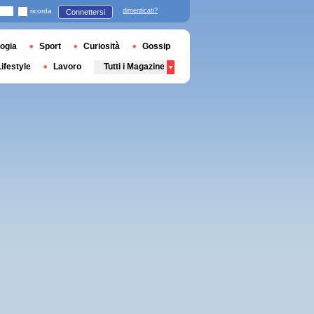
ricorda
dimenticati?
Connettersi
ogia
Sport
Curiosità
Gossip
Lifestyle
Lavoro
Tutti i Magazine