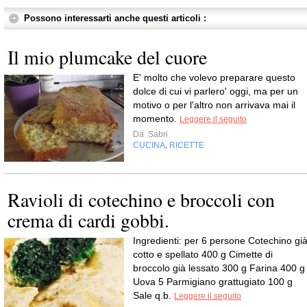
Possono interessarti anche questi articoli :
Il mio plumcake del cuore
E' molto che volevo preparare questo
dolce di cui vi parlero' oggi, ma per un
motivo o per l'altro non arrivava mai il
momento.
Leggere il seguito
Da
Sabri
CUCINA
RICETTE
,
Ravioli di cotechino e broccoli con
crema di cardi gobbi.
Ingredienti: per 6 persone Cotechino gi
cotto e spellato 400 g Cimette di
broccolo già lessato 300 g Farina 400 g
Uova 5 Parmigiano grattugiato 100 g
Sale q.b.
Leggere il seguito