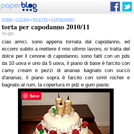
HOME
›
CUCINA
›
RICETTE
›
CAPODANNO
torta per capodanno 2010/11
Da
Olly
ciao amici, sono appena tornata dal capodanno, ed
eccomi subito a mettere il mio ultimo lavoro, si tratta del
dolce per il cenone di capodanno, sono fatti con un pds
da 10 uova e uno da 5 uova, il piano di base è farcito con
camy cream e pezzi di ananas bagnato con succo
d'ananas, il piano sopra è farcito con simil rocher e
bagnato al rum, la copertura in pdz e gum paste.
Save