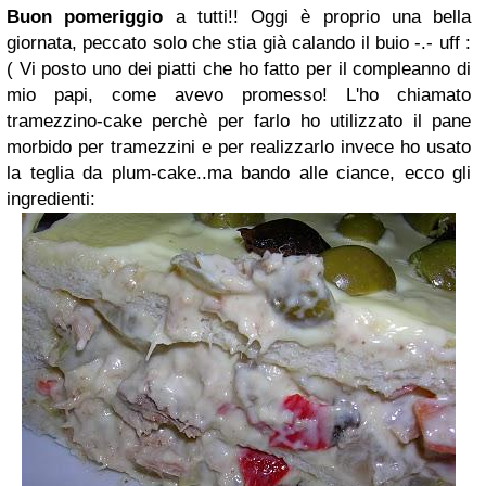
Buon pomeriggio
a tutti!! Oggi è proprio una bella
giornata, peccato solo che stia già calando il buio -.- uff :
(
Vi posto uno dei piatti che ho fatto per il compleanno di
mio papi, come avevo promesso!
L'ho chiamato
tramezzino-cake perchè per farlo ho utilizzato il pane
morbido per tramezzini e per realizzarlo invece ho usato
la teglia da plum-cake..ma bando alle ciance, ecco gli
ingredienti: