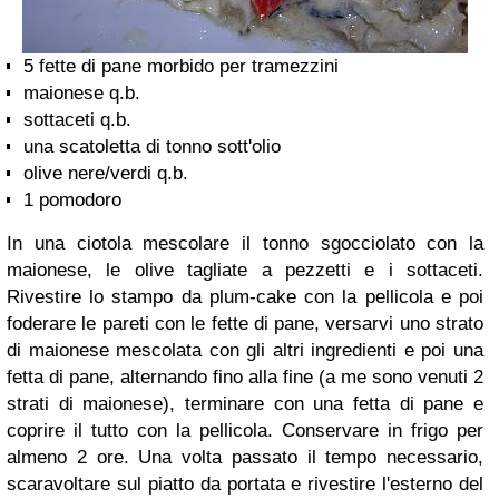
5 fette di pane morbido per tramezzini
maionese q.b.
sottaceti q.b.
una scatoletta di tonno sott'olio
olive nere/verdi q.b.
1 pomodoro
In una ciotola mescolare il tonno sgocciolato con la
maionese, le olive tagliate a pezzetti e i sottaceti.
Rivestire lo stampo da plum-cake con la pellicola e poi
foderare le pareti con le fette di pane, versarvi uno strato
di maionese mescolata con gli altri ingredienti e poi una
fetta di pane, alternando fino alla fine (a me sono venuti 2
strati di maionese), terminare con una fetta di pane e
coprire il tutto con la pellicola. Conservare in frigo per
almeno 2 ore.
Una volta passato il tempo necessario,
scaravoltare sul piatto da portata e rivestire l'esterno del