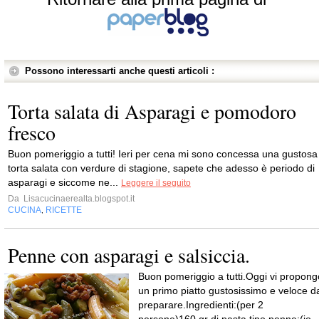
Possono interessarti anche questi articoli :
Torta salata di Asparagi e pomodoro
fresco
Buon pomeriggio a tutti! Ieri per cena mi sono concessa una gustosa
torta salata con verdure di stagione, sapete che adesso è periodo di
asparagi e siccome ne...
Leggere il seguito
Da
Lisacucinaerealta.blogspot.it
CUCINA
RICETTE
,
Penne con asparagi e salsiccia.
Buon pomeriggio a tutti.Oggi vi propong
un primo piatto gustosissimo e veloce d
preparare.Ingredienti:(per 2