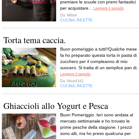
premiare le scuole con premi fantastici
per acquistare...
Leggere il seguito
Da
Milavi
CUCINA
RICETTE
,
Torta tema caccia.
Buon pomeriggio a tutti!!Qualche mese
fa ho preparato questa torta in pasta di
zucchero per il compleanno di mio
suocero. Si tratta di un semplice pan di..
Leggere il seguito
Da
Alice4161
CUCINA
RICETTE
,
Ghiaccioli allo Yogurt e Pesca
Buon Pomeriggio. Ieri sono andata al
mercato settimanale e ho trovato le
prime pesche della stagione. I prezzi
sono alti, ma ho preso qualcuna per