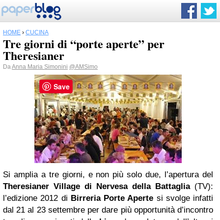
HOME
›
CUCINA
Tre giorni di “porte aperte” per
Theresianer
Da
Anna Maria Simonini
@AMSimo
Save
Si amplia a tre giorni, e non più solo due, l’apertura del
Theresianer Village di Nervesa della Battaglia
(TV):
l’edizione 2012 di
Birreria Porte Aperte
si svolge infatti
dal 21 al 23 settembre per dare più opportunità d’incontro