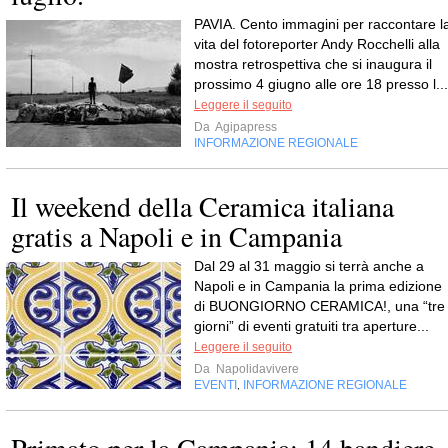
PAVIA. Cento immagini per raccontare l
vita del fotoreporter Andy Rocchelli alla
mostra retrospettiva che si inaugura il
prossimo 4 giugno alle ore 18 presso l...
Leggere il seguito
Da
Agipapress
INFORMAZIONE REGIONALE
Il weekend della Ceramica italiana
gratis a Napoli e in Campania
Dal 29 al 31 maggio si terrà anche a
Napoli e in Campania la prima edizione
di BUONGIORNO CERAMICA!, una “tre
giorni” di eventi gratuiti tra aperture...
Leggere il seguito
Da
Napolidavivere
EVENTI
INFORMAZIONE REGIONALE
,
Primato per la Campania: 14 bandiere