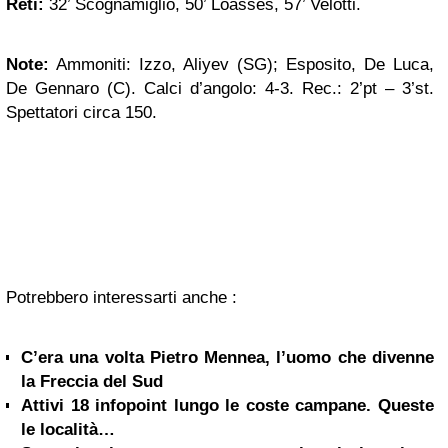
Reti:
32’ Scognamiglio, 50’ Loasses, 57’ Velotti.
Note:
Ammoniti: Izzo, Aliyev (SG); Esposito, De Luca,
De Gennaro (C). Calci d’angolo: 4-3. Rec.: 2’pt – 3’st.
Spettatori circa 150.
Potrebbero interessarti anche :
C’era una volta Pietro Mennea, l’uomo che divenne
la Freccia del Sud
Attivi 18 infopoint lungo le coste campane. Queste
le località…