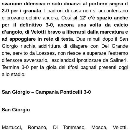
svarione difensivo e solo dinanzi al portiere segna il
2-0 per i granata
. I padroni di casa non si accontentano
e provano colpire ancora. Così
al 12’ c’è spazio anche
per il definitivo 3-0, ancora una volta da calcio
d’angolo, di Velotti bravo a liberarsi dalla marcatura e
ad appoggiare in rete di testa.
Due minuti dopo il San
Giorgio rischia addirittura di dilagare con Del Grande
che, servito da Loasses, non riesce a superare l’estremo
difensore avversario, lasciandosi ipnotizzare da Salineri.
Termina 3-0 per la gioia dei tifosi bagnati presenti oggi
allo stadio.
San Giorgio – Campania Ponticelli 3-0
San Giorgio
Martucci, Romano, Di Tommaso, Mosca, Velotti,