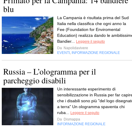
blu
La Campania è risultata prima del Sud
Italia nella classifica che ogni anno la
Fee (Foundation for Enviromental
Education) realizza dando le ambitissim
Bandier...
Leggere il seguito
Da
Napolidavivere
EVENTI
INFORMAZIONE REGIONALE
,
Russia – L’ologramma per il
parcheggio disabili
Un interessante esperimento di
sensibilizzazione in Russia per far capir
che i disabili sono più "del logo disegnat
a terra" Un ologramma spaventa chi
ruba...
Leggere il seguito
Da
Dismappa
INFORMAZIONE REGIONALE