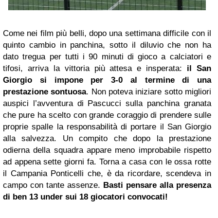
Come nei film più belli, dopo una settimana difficile con il
quinto cambio in panchina, sotto il diluvio che non ha
dato tregua per tutti i 90 minuti di gioco a calciatori e
tifosi, arriva la vittoria più attesa e insperata:
il San
Giorgio si impone per 3-0 al termine di una
prestazione sontuosa
. Non poteva iniziare sotto migliori
auspici l’avventura di Pascucci sulla panchina granata
che pure ha scelto con grande coraggio di prendere sulle
proprie spalle la responsabilità di portare il San Giorgio
alla salvezza. Un compito che dopo la prestazione
odierna della squadra appare meno improbabile rispetto
ad appena sette giorni fa. Torna a casa con le ossa rotte
il Campania Ponticelli che, è da ricordare, scendeva in
campo con tante assenze.
Basti pensare alla presenza
di ben 13 under sui 18 giocatori convocati!