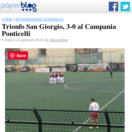
HOME
›
INFORMAZIONE REGIONALE
Trionfo San Giorgio, 3-0 al Campania
Ponticelli
Creato il 31 gennaio 2015 da
Vesuviolive
Save