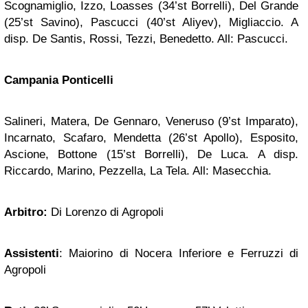
Scognamiglio, Izzo, Loasses (34’st Borrelli), Del Grande
(25’st Savino), Pascucci (40’st Aliyev), Migliaccio. A
disp. De Santis, Rossi, Tezzi, Benedetto. All: Pascucci.
Campania Ponticelli
Salineri, Matera, De Gennaro, Veneruso (9’st Imparato),
Incarnato, Scafaro, Mendetta (26’st Apollo), Esposito,
Ascione, Bottone (15’st Borrelli), De Luca. A disp.
Riccardo, Marino, Pezzella, La Tela. All: Masecchia.
Arbitro:
Di Lorenzo di Agropoli
Assistenti
: Maiorino di Nocera Inferiore e Ferruzzi di
Agropoli