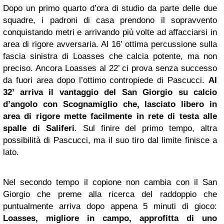
Dopo un primo quarto d’ora di studio da parte delle due
squadre, i padroni di casa prendono il sopravvento
conquistando metri e arrivando più volte ad affacciarsi in
area di rigore avversaria. Al 16’ ottima percussione sulla
fascia sinistra di Loasses che calcia potente, ma non
preciso. Ancora Loasses al 22’ ci prova senza successo
da fuori area dopo l’ottimo contropiede di Pascucci.
Al
32’ arriva il vantaggio del San Giorgio su calcio
d’angolo con Scognamiglio che, lasciato libero in
area di rigore mette facilmente in rete di testa alle
spalle di Saliferi
. Sul finire del primo tempo, altra
possibilità di Pascucci, ma il suo tiro dal limite finisce a
lato.
Nel secondo tempo il copione non cambia con il San
Giorgio che preme alla ricerca del raddoppio che
puntualmente arriva dopo appena 5 minuti di gioco:
Loasses, migliore in campo, approfitta di uno