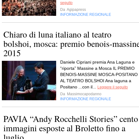
seguito
Da
Agipapress
INFORMAZIONE REGIONALE
Chiaro di luna italiano al teatro
bolshoi, mosca: premio benois-massin
2015
Daniele Cipriani premia Ana Laguna e
“riporta” Massine a Mosca IL PREMIO
BENOIS-MASSINE MOSCA-POSITANO
AL TEATRO BOLSHOI Ana laguna a
Positano ...con il...
Leggere il seguito
Da
Massimocapodanno
INFORMAZIONE REGIONALE
PAVIA “Andy Rocchelli Stories” cento
immagini esposte al Broletto fino a
luglio.