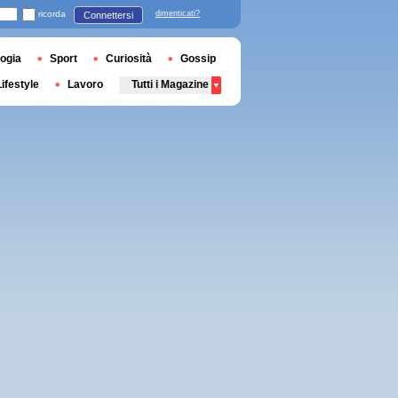
ricorda
dimenticati?
Connettersi
ogia
Sport
Curiosità
Gossip
Lifestyle
Lavoro
Tutti i Magazine