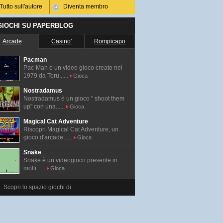
Tutto sull'autore
Diventa membro
 GIOCHI SU PAPERBLOG
Arcade
Casino'
Rompicapo
Pacman
Pac-Man é un video gioco creato nel
1979 da Toru......
Gioca
Nostradamus
Nostradamus è un gioco " shoot them
up" con una......
Gioca
Magical Cat Adventure
Riscopri Magical Cat Adventure, un
gioco d'arcade......
Gioca
Snake
Snake è un videogioco presente in
molti......
Gioca
Scopri lo spazio giochi di