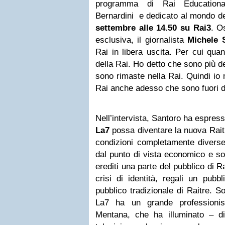
programma di Rai Education
Bernardini e dedicato al mondo de
settembre alle 14.50 su Rai3
. O
esclusiva, il giornalista
Michele 
Rai in libera uscita. Per cui qua
della Rai. Ho detto che sono più d
sono rimaste nella Rai. Quindi io 
Rai anche adesso che sono fuori da
Nell’intervista, Santoro ha espress
La7
possa diventare la nuova Raitr
condizioni completamente diverse 
dal punto di vista economico e soc
erediti una parte del pubblico di R
crisi di identità, regali un pub
pubblico tradizionale di Raitre. So
La7 ha un grande professioni
Mentana, che ha illuminato – d