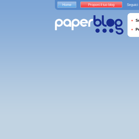
Home
Proponi il tuo blog
Seguici
S
P