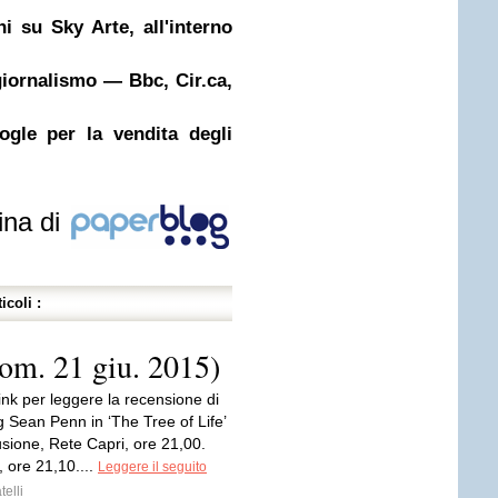
 su Sky Arte, all'interno
giornalismo — Bbc, Cir.ca,
gle per la vendita degli
ina di
icoli :
dom. 21 giu. 2015)
 link per leggere la recensione di
 Sean Penn in ‘The Tree of Life’
lusione, Rete Capri, ore 21,00.
7, ore 21,10....
Leggere il seguito
telli