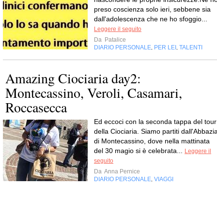
preso coscienza solo ieri, sebbene sia
dall'adolescenza che ne ho sfoggio...
Leggere il seguito
Da
Patalice
DIARIO PERSONALE
PER LEI
TALENTI
,
,
Amazing Ciociaria day2:
Montecassino, Veroli, Casamari,
Roccasecca
Ed eccoci con la seconda tappa del tour
della Ciociaria. Siamo partiti dall'Abbazi
di Montecassino, dove nella mattinata
del 30 magio si è celebrata...
Leggere il
seguito
Da
Anna Pernice
DIARIO PERSONALE
VIAGGI
,