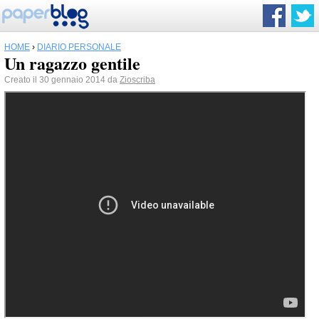
HOME
›
DIARIO PERSONALE
Un ragazzo gentile
Creato il 30 gennaio 2014 da
Zioscriba